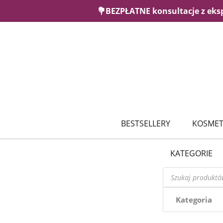
💐BEZPŁATNE konsultacje z eks
BESTSELLERY
KOSMET
KATEGORIE
Wyszukiwarka
produktów