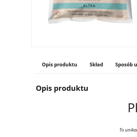
Opis produktu
Skład
Sposób u
Opis produktu
P
To unika