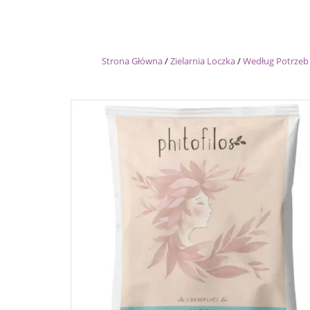
Strona Główna
/
Zielarnia Loczka
/
Według Potrzeb