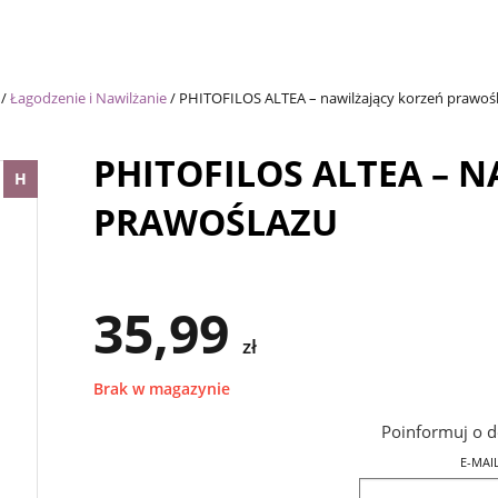
/
Łagodzenie i Nawilżanie
/
PHITOFILOS ALTEA – nawilżający korzeń prawoś
PHITOFILOS ALTEA – 
H
PRAWOŚLAZU
35,99
zł
Brak w magazynie
Poinformuj o d
E-MAI