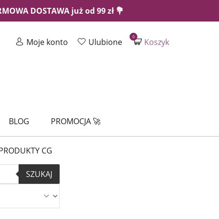
ARMOWA DOSTAWA już od 99 zł 💐
0
Moje konto
Ulubione
Koszyk
BLOG
PROMOCJA 🚀
PRODUKTY CG
SZUKAJ