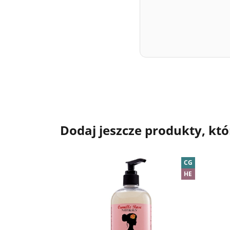
Dodaj jeszcze produkty, któ
CG
HE