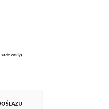
 bazie wody).
WOŚLAZU