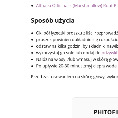
Althaea Officinalis (Marshmallow) Root 
Sposób użycia
Ok. pół łyżeczki proszku z liści rozprowad
proszek powinien dokładnie się rozpuścić 
odstaw na kilka godzin, by składniki nawil
wykorzystaj go solo lub dodaj do
odżywki
Nałóż na włosy i/lub wmasuj w skórę głowy
Po upływie 20-30 minut zmyj ciepłą wodą 
Przed zastosowaniem na skórę głowy, wykon
PHITOF