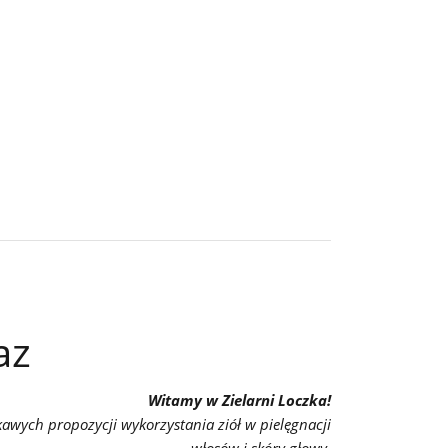
az
Witamy w Zielarni Loczka!
ekawych
propozycji wykorzystania ziół w pielęgnacji