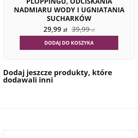
PLOPPINGU, ODCISKANIA
NADMIARU WODY I UGNIATANIA
SUCHARKÓW
39,99
29,99
zł
zł
DODAJ DO KOSZYKA
Dodaj jeszcze produkty, które
dodawali inni