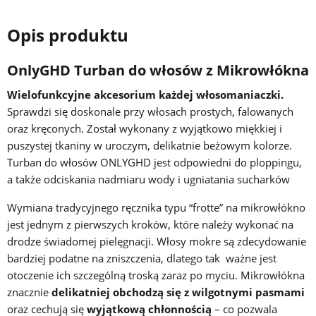
Opis produktu
OnlyGHD Turban do włosów z Mikrowłókna
Wielofunkcyjne akcesorium każdej włosomaniaczki.
Sprawdzi się doskonale przy włosach prostych, falowanych
oraz kręconych. Został wykonany z wyjątkowo miękkiej i
puszystej tkaniny w uroczym, delikatnie beżowym kolorze.
Turban do włosów ONLYGHD jest odpowiedni do ploppingu,
a także odciskania nadmiaru wody i ugniatania sucharków
Wymiana tradycyjnego ręcznika typu “frotte” na mikrowłókno
jest jednym z pierwszych kroków, które należy wykonać na
drodze świadomej pielęgnacji. Włosy mokre są zdecydowanie
bardziej podatne na zniszczenia, dlatego tak ważne jest
otoczenie ich szczególną troską zaraz po myciu. Mikrowłókna
znacznie
delikatniej obchodzą się z wilgotnymi pasmami
oraz cechują się
wyjątkową chłonnością
– co pozwala