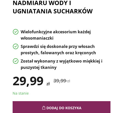
NADMIARU WODY I
UGNIATANIA SUCHARKÓW
Wielofunkcyjne akcesorium każdej
włosomaniaczki
Sprawdzi się doskonale przy włosach
prostych, falowanych oraz kręconych
Został wykonany z wyjątkowo miękkiej i
puszystej tkaniny
29,99
39,99
zł
zł
Na stanie
DODAJ DO KOSZYKA