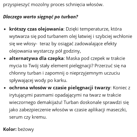
przyspieszyć mozolny proces schnięcia włosów.
Dlaczego warto sięgnąć po turban?
krótszy czas olejowania
: Dzięki temperaturze, która
wytwarza się pod turbanem olej łatwiej i szybciej wchłonie
się we włosy- teraz by osiągać zadowalające efekty
olejowania wystarczy pół godziny,
alternatywa dla czepka
: Maska pod czepek w trakcie
mycia to Twój stały element pielęgnacji? Przerzuć się na
chłonny turban i zapomnij o nieprzyjemnym uczuciu
spływającej wody po karku.
ochrona włosów w czasie pielęgnacji twarzy
: Koniec z
irytującymi pasmami opadającymi na twarz w trakcie
wieczornego demakijażu! Turban doskonale sprawdzi się
jako zabezpieczenie włosów w czasie aplikacji maseczki,
serum czy kremu.
Kolor:
beżowy