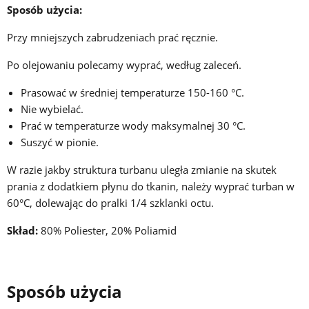
Sposób użycia:
Przy mniejszych zabrudzeniach prać ręcznie.
Po olejowaniu polecamy wyprać, według zaleceń.
Prasować w średniej temperaturze 150-160 °C.
Nie wybielać.
Prać w temperaturze wody maksymalnej 30 °C.
Suszyć w pionie.
W razie jakby struktura turbanu uległa zmianie na skutek
prania z dodatkiem płynu do tkanin, należy wyprać turban w
60°C, dolewając do pralki 1/4 szklanki octu.
Skład:
80% Poliester, 20% Poliamid
Sposób użycia