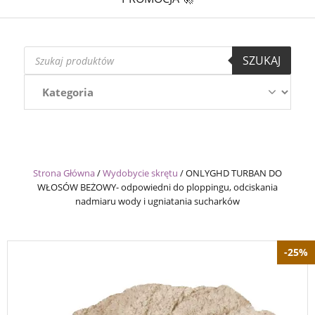
Wyszukiwarka
SZUKAJ
produktów
Strona Główna
/
Wydobycie skrętu
/
ONLYGHD TURBAN DO
WŁOSÓW BEŻOWY- odpowiedni do ploppingu, odciskania
nadmiaru wody i ugniatania sucharków
-25%