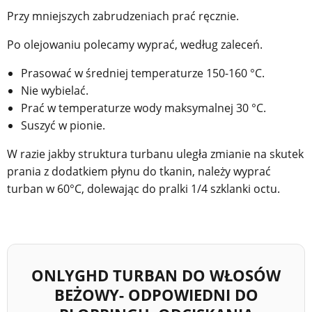
Przy mniejszych zabrudzeniach prać ręcznie.
Po olejowaniu polecamy wyprać, według zaleceń.
Prasować w średniej temperaturze 150-160 °C.
Nie wybielać.
Prać w temperaturze wody maksymalnej 30 °C.
Suszyć w pionie.
W razie jakby struktura turbanu uległa zmianie na skutek
prania z dodatkiem płynu do tkanin, należy wyprać
turban w 60°C, dolewając do pralki 1/4 szklanki octu.
ONLYGHD TURBAN DO WŁOSÓW
BEŻOWY- ODPOWIEDNI DO