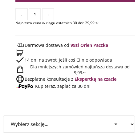
-
+
Najniższa cena w ciągu ostatnich 30 dni:
29,99
zł
Darmowa dostawa od
99zł Orlen Paczka
14 dni na zwrot, jeśli coś Ci nie odpowiada
Dla mniejszych zamówień najtańsza dostawa od
9,99zł
Bezpłatne konsultacje z
Ekspertką na czacie
Kup teraz, zapłać za 30 dni