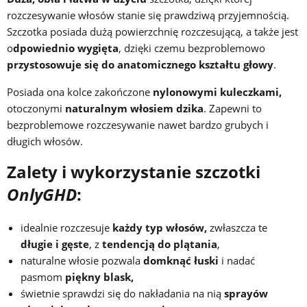
rozczesywanie włosów stanie się prawdziwą przyjemnością.
Szczotka posiada dużą powierzchnię rozczesującą, a także jest
o
dpowiednio wygięta
, dzięki czemu bezproblemowo
przystosowuje się do anatomicznego kształtu głowy
.
Posiada ona kolce zakończone
nylonowymi kuleczkami,
otoczonymi
naturalnym włosiem dzika
. Zapewni to
bezproblemowe rozczesywanie nawet bardzo grubych i
długich włosów.
Zalety i wykorzystanie szczotki
OnlyGHD
:
idealnie rozczesuje
każdy typ włosów,
zwłaszcza te
długie i gęste
, z
tendencją do plątania
,
naturalne włosie pozwala
domknąć łuski
i nadać
pasmom
piękny blask,
świetnie sprawdzi się do nakładania na nią
sprayów