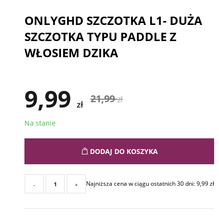
ONLYGHD SZCZOTKA L1- DUŻA
SZCZOTKA TYPU PADDLE Z
WŁOSIEM DZIKA
9,99
21,99
zł
zł
Na stanie
DODAJ DO KOSZYKA
Najniższa cena w ciągu ostatnich 30 dni:
9,99
zł
-
+