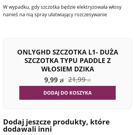
W wypadku, gdy szczotka będzie elektryzowała włosy
nanieś na nią spray ułatwiający rozczesywanie
ONLYGHD SZCZOTKA L1- DUŻA
SZCZOTKA TYPU PADDLE Z
WŁOSIEM DZIKA
21,99
9,99
zł
zł
DODAJ DO KOSZYKA
Dodaj jeszcze produkty, które
dodawali inni