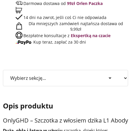
Darmowa dostawa od
99zł Orlen Paczka
14 dni na zwrot, jeśli coś Ci nie odpowiada
Dla mniejszych zamówień najtańsza dostawa od
9,99zł
Bezpłatne konsultacje z
Ekspertką na czacie
Kup teraz, zapłać za 30 dni
Opis produktu
OnlyGHD – Szczotka z włosiem dzika L1 Abody
Duża, obła i łatwa w użyciu
szczotka, dzięki której