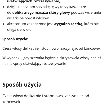
ułatwiających rozczesywanie
,
dzięki kuleczkom szczotkę tę wykorzystasz także
do
delikatnego masażu skóry głowy
podczas wcierania
wcierki na porost włosów,
akcesorium zakończone jest
wygodną rączką
, która nie
ślizga się w dłoni.
Sposób użycia:
Czesz włosy delikatnie i stopniowo, zaczynając od końcówek.
W wypadku, gdy szczotka będzie elektryzowała włosy nanieś
na nią spray ułatwiający rozczesywanie
Sposób użycia
Czesz włosy delikatnie i stopniowo, zaczynając od
końcówek.