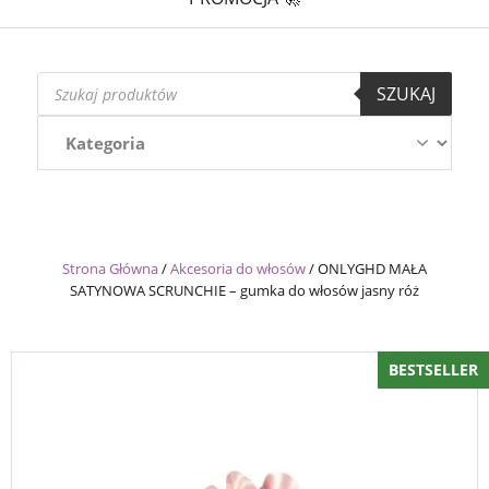
Wyszukiwarka
SZUKAJ
produktów
Strona Główna
/
Akcesoria do włosów
/
ONLYGHD MAŁA
SATYNOWA SCRUNCHIE – gumka do włosów jasny róż
BESTSELLER