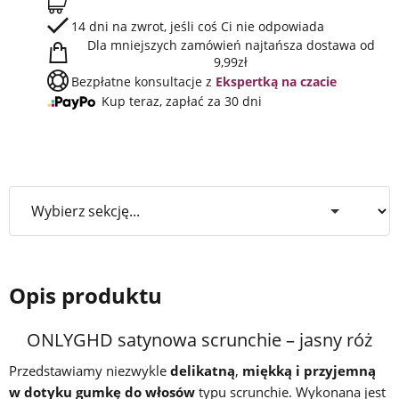
14 dni na zwrot, jeśli coś Ci nie odpowiada
Dla mniejszych zamówień najtańsza dostawa od
9,99zł
Bezpłatne konsultacje z
Ekspertką na czacie
Kup teraz, zapłać za 30 dni
Opis produktu
ONLYGHD satynowa scrunchie – jasny róż
Przedstawiamy niezwykle
delikatną
,
miękką i przyjemną
w dotyku gumkę do włosów
typu scrunchie. Wykonana jest