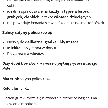
subtelnie,
idealnie sprawdza się na
każdym typie włosów
:
grubych, cienkich
, a także
włosach dziecięcych
,
nie powoduje łamania się włosów ani kruszenia końcówek.
Zalety satyny poliestrowej:
Niezwykle
delikatna, gładka
i
błyszcząca.
Miękka
i przyjemna w dotyku.
Przyjazna dla włosów.
Only Good Hair Day – w trosce o piękną fryzurę każdego
dnia.
Materiał:
satyna poliestrowa
Kolor:
jasny róż
Odcień gumki może się nieznacznie różnić ze względu na
ustawienia monitora.