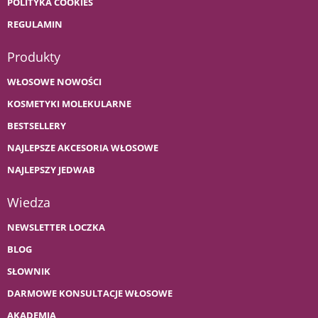
POLITYKA COOKIES
REGULAMIN
Produkty
WŁOSOWE NOWOŚCI
KOSMETYKI MOLEKULARNE
BESTSELLERY
NAJLEPSZE AKCESORIA WŁOSOWE
NAJLEPSZY JEDWAB
Wiedza
NEWSLETTER LOCZKA
BLOG
SŁOWNIK
DARMOWE KONSULTACJE WŁOSOWE
AKADEMIA