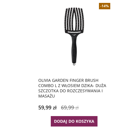
-14%
OLIVIA GARDEN FINGER BRUSH
COMBO L Z WŁOSIEM DZIKA- DUŻA
SZCZOTKA DO ROZCZESYWANIA I
MASAŻU
59,99
69,99
zł
zł
DODAJ DO KOSZYKA