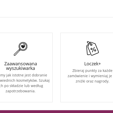
Zaawansowana
Loczek+
wyszukiwarka
Zbieraj punkty za każde
my jak istotne jest dobranie
zamówienie i wymieniaj je
wiednich kosmetyków. Szukaj
zniżki oraz nagrody.
ch po składzie lub według
zapotrzebowania.