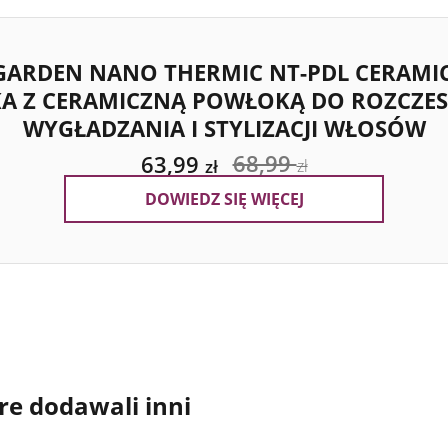
 GARDEN NANO THERMIC NT-PDL CERAMIC
A Z CERAMICZNĄ POWŁOKĄ DO ROZCZE
WYGŁADZANIA I STYLIZACJI WŁOSÓW
68,99
63,99
zł
zł
DOWIEDZ SIĘ WIĘCEJ
re dodawali inni