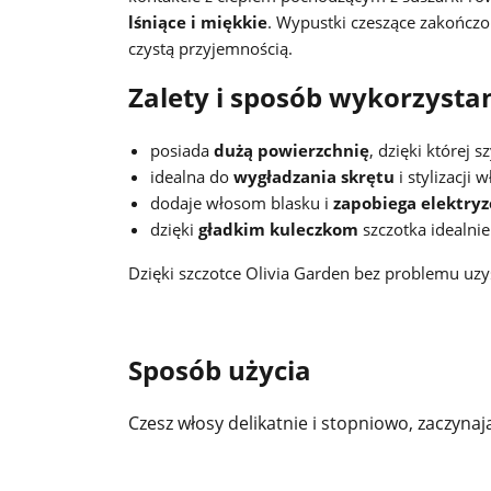
lśniące i miękkie
. Wypustki czeszące zakończo
czystą przyjemnością.
Zalety i sposób wykorzystan
posiada
dużą powierzchnię
, dzięki której s
idealna do
wygładzania skrętu
i stylizacji 
dodaje włosom blasku i
zapobiega elektry
dzięki
gładkim kuleczkom
szczotka idealnie
Dzięki szczotce Olivia Garden bez problemu uz
Sposób użycia
Czesz włosy delikatnie i stopniowo, zaczyna