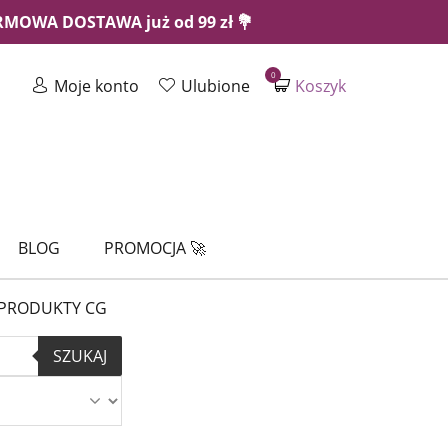
ARMOWA DOSTAWA już od 99 zł 💐
0
Moje konto
Ulubione
Koszyk
BLOG
PROMOCJA 🚀
PRODUKTY CG
SZUKAJ