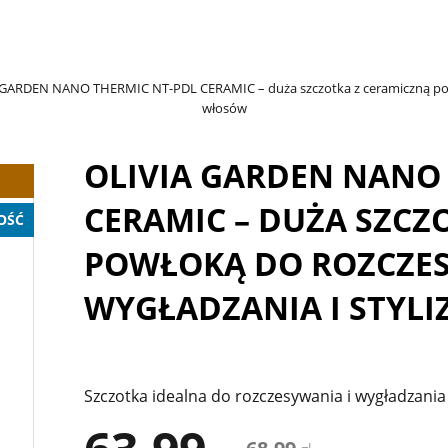
GARDEN NANO THERMIC NT-PDL CERAMIC – duża szczotka z ceramiczną powłok
włosów
OLIVIA GARDEN NANO
CERAMIC – DUŻA SZCZ
OŚĆ
POWŁOKĄ DO ROZCZE
WYGŁADZANIA I STYLI
Szczotka idealna do rozczesywania i wygładzani