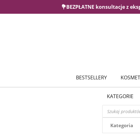
💐BEZPŁATNE konsultacje z eks
BESTSELLERY
KOSMET
KATEGORIE
Wyszukiwarka
produktów