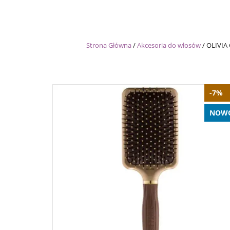
Strona Główna
/
Akcesoria do włosów
/
OLIVIA 
-7%
NOW