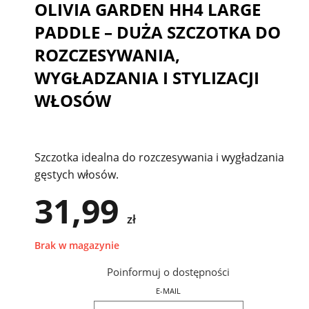
OLIVIA GARDEN HH4 LARGE
PADDLE – DUŻA SZCZOTKA DO
ROZCZESYWANIA,
WYGŁADZANIA I STYLIZACJI
WŁOSÓW
Szczotka idealna do rozczesywania i wygładzania
gęstych włosów.
31,99
zł
Brak w magazynie
Poinformuj o dostępności
E-MAIL