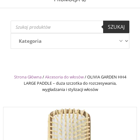
Wyszukiwarka
SZUKAJ
produktów
Strona Główna
/
Akcesoria do włosów
/
OLIVIA GARDEN HH4
LARGE PADDLE – duża szczotka do rozczesywania,
wygładzania i stylizacji włosów