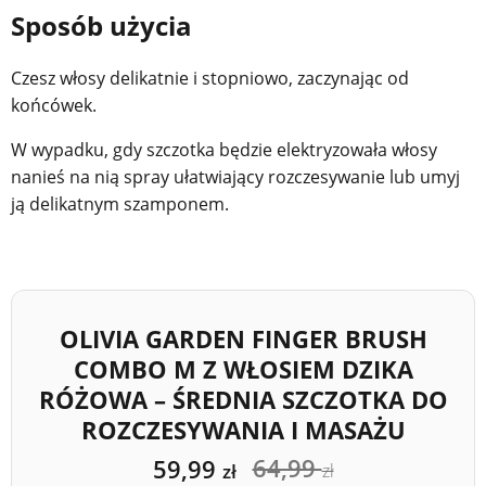
Sposób użycia
Czesz włosy delikatnie i stopniowo, zaczynając od
końcówek.
W wypadku, gdy szczotka będzie elektryzowała włosy
nanieś na nią spray ułatwiający rozczesywanie lub umyj
ją delikatnym szamponem.
OLIVIA GARDEN FINGER BRUSH
COMBO M Z WŁOSIEM DZIKA
RÓŻOWA – ŚREDNIA SZCZOTKA DO
ROZCZESYWANIA I MASAŻU
64,99
59,99
zł
zł