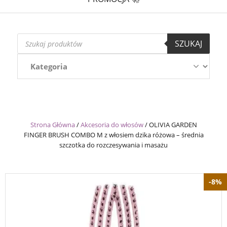
Wyszukiwarka
SZUKAJ
produktów
Strona Główna
/
Akcesoria do włosów
/
OLIVIA GARDEN
FINGER BRUSH COMBO M z włosiem dzika różowa – średnia
szczotka do rozczesywania i masażu
-8%