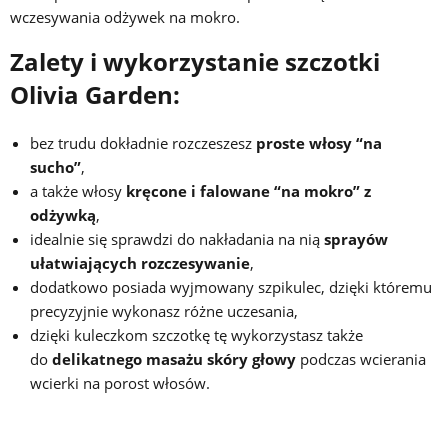
wczesywania odżywek na mokro.
Zalety i wykorzystanie szczotki
Olivia Garden:
bez trudu dokładnie rozczeszesz
proste włosy “na
sucho”
,
a także włosy
kręcone i falowane “na mokro” z
odżywką
,
idealnie się sprawdzi do nakładania na nią
sprayów
ułatwiających rozczesywanie
,
dodatkowo posiada wyjmowany szpikulec, dzięki któremu
precyzyjnie wykonasz różne uczesania,
dzięki kuleczkom szczotkę tę wykorzystasz także
do
delikatnego masażu skóry głowy
podczas wcierania
wcierki na porost włosów.