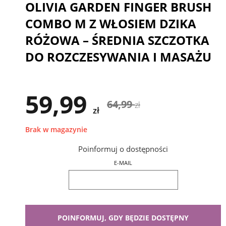
OLIVIA GARDEN FINGER BRUSH
COMBO M Z WŁOSIEM DZIKA
RÓŻOWA – ŚREDNIA SZCZOTKA
DO ROZCZESYWANIA I MASAŻU
59,99
64,99
zł
zł
Brak w magazynie
Poinformuj o dostępności
E-MAIL