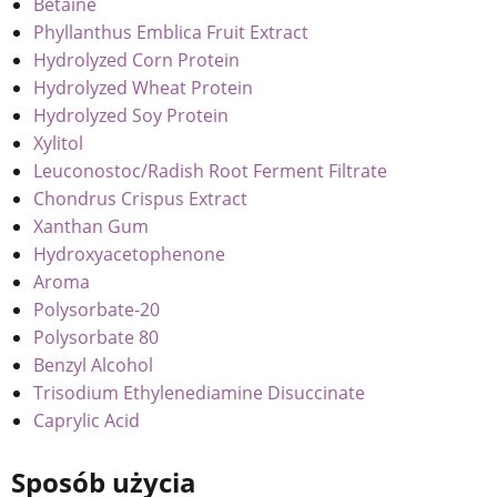
Betaine
Phyllanthus Emblica Fruit Extract
Hydrolyzed Corn Protein
Hydrolyzed Wheat Protein
Hydrolyzed Soy Protein
Xylitol
Leuconostoc/Radish Root Ferment Filtrate
Chondrus Crispus Extract
Xanthan Gum
Hydroxyacetophenone
Aroma
Polysorbate-20
Polysorbate 80
Benzyl Alcohol
Trisodium Ethylenediamine Disuccinate
Caprylic Acid
Sposób użycia