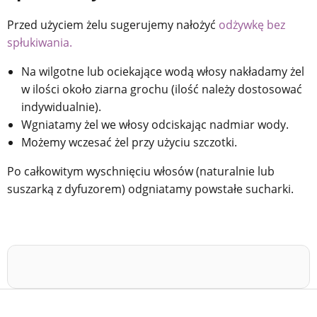
Przed użyciem żelu sugerujemy nałożyć
odżywkę bez
spłukiwania.
Na wilgotne lub ociekające wodą włosy nakładamy żel
w ilości około ziarna grochu (ilość należy dostosować
indywidualnie).
Wgniatamy żel we włosy odciskając nadmiar wody.
Możemy wczesać żel przy użyciu szczotki.
Po całkowitym wyschnięciu włosów (naturalnie lub
suszarką z dyfuzorem) odgniatamy powstałe sucharki.