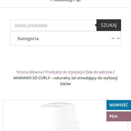
Wyszukiwarka
SZUKAJ
produktów
Strona Główna
/
Produkty do stylizacji
/
Żele do włosów
/
MAWAWO SO CURLY – naturalny żel utrwalający do stylizacji
loków
NOWOŚĆ
PEH