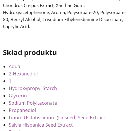
Chondrus Crispus Extract, Xanthan Gum,
Hydroxyacetophenone, Aroma, Polysorbate-20, Polysorbate-
80, Benzyl Alcohol, Trisodium Ethylenediamine Disuccinate,
Caprylic Acid.
Skład produktu
Aqua
2-Hexanediol
1
Hydroxypropyl Starch
Glycerin
Sodium Polyitaconate
Propanediol
Linum Usitatissimum (Linseed) Seed Extract
Salvia Hispanica Seed Extract