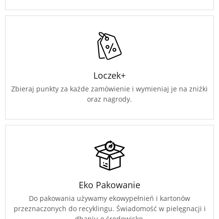
Loczek+
Zbieraj punkty za każde zamówienie i wymieniaj je na zniżki
oraz nagrody.
Eko Pakowanie
Do pakowania używamy ekowypełnień i kartonów
przeznaczonych do recyklingu. Świadomość w pielęgnacji i
dbaniu o środowisko.