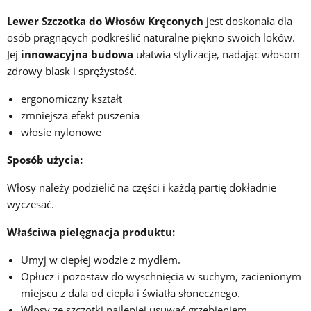
Lewer Szczotka do Włosów Kręconych
jest doskonała dla
osób pragnących podkreślić naturalne piękno swoich loków.
Jej
innowacyjna budowa
ułatwia stylizację, nadając włosom
zdrowy blask i sprężystość.
ergonomiczny kształt
zmniejsza efekt puszenia
włosie nylonowe
Sposób użycia:
Włosy należy podzielić na części i każdą partię dokładnie
wyczesać.
Właściwa pielęgnacja produktu:
Umyj w ciepłej wodzie z mydłem.
Opłucz i pozostaw do wyschnięcia w suchym, zacienionym
miejscu z dala od ciepła i światła słonecznego.
Włosy ze szczotki najlepiej usuwać grzebieniem