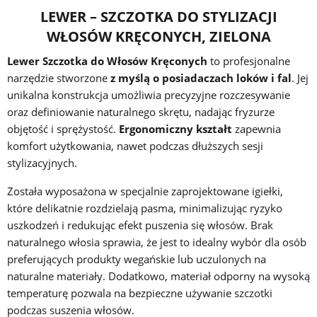
LEWER – SZCZOTKA DO STYLIZACJI
WŁOSÓW KRĘCONYCH, ZIELONA
Lewer Szczotka do Włosów Kręconych
to profesjonalne
narzędzie stworzone
z myślą o posiadaczach loków i fal
. Jej
unikalna konstrukcja umożliwia precyzyjne rozczesywanie
oraz definiowanie naturalnego skrętu, nadając fryzurze
objętość i sprężystość.
Ergonomiczny kształt
zapewnia
komfort użytkowania, nawet podczas dłuższych sesji
stylizacyjnych.
Została wyposażona w specjalnie zaprojektowane igiełki,
które delikatnie rozdzielają pasma, minimalizując ryzyko
uszkodzeń i redukując efekt puszenia się włosów. Brak
naturalnego włosia sprawia, że jest to idealny wybór dla osób
preferujących produkty wegańskie lub uczulonych na
naturalne materiały. Dodatkowo, materiał odporny na wysoką
temperaturę pozwala na bezpieczne używanie szczotki
podczas suszenia włosów.