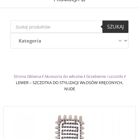
Wyszukiwarka
SZUKAJ
produktów
Strona Główna
/
Akcesoria do włosów
/
Grzebienie i szczotki
/
LEWER – SZCZOTKA DO STYLIZACJI WŁOSÓW KRĘCONYCH,
NUDE