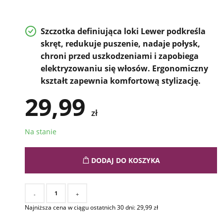
Szczotka definiująca loki Lewer podkreśla
skręt, redukuje puszenie, nadaje połysk,
chroni przed uszkodzeniami i zapobiega
elektryzowaniu się włosów. Ergonomiczny
kształt zapewnia komfortową stylizację.
29,99
zł
Na stanie
DODAJ DO KOSZYKA
-
+
Najniższa cena w ciągu ostatnich 30 dni:
29,99
zł