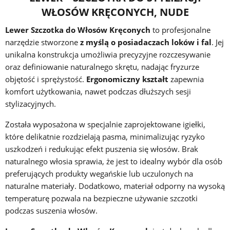
WŁOSÓW KRĘCONYCH, NUDE
Lewer Szczotka do Włosów Kręconych
to profesjonalne
narzędzie stworzone
z myślą o posiadaczach loków i fal
. Jej
unikalna konstrukcja umożliwia precyzyjne rozczesywanie
oraz definiowanie naturalnego skrętu, nadając fryzurze
objętość i sprężystość.
Ergonomiczny kształt
zapewnia
komfort użytkowania, nawet podczas dłuższych sesji
stylizacyjnych.
Została wyposażona w specjalnie zaprojektowane igiełki,
które delikatnie rozdzielają pasma, minimalizując ryzyko
uszkodzeń i redukując efekt puszenia się włosów. Brak
naturalnego włosia sprawia, że jest to idealny wybór dla osób
preferujących produkty wegańskie lub uczulonych na
naturalne materiały. Dodatkowo, materiał odporny na wysoką
temperaturę pozwala na bezpieczne używanie szczotki
podczas suszenia włosów.