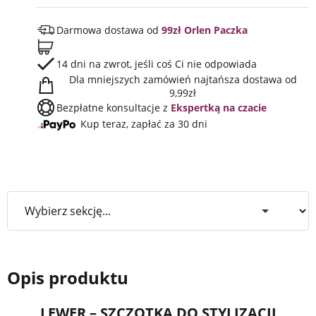
Darmowa dostawa od
99zł Orlen Paczka
14 dni na zwrot, jeśli coś Ci nie odpowiada
Dla mniejszych zamówień najtańsza dostawa od
9,99zł
Bezpłatne konsultacje z
Ekspertką na czacie
Kup teraz, zapłać za 30 dni
Opis produktu
LEWER – SZCZOTKA DO STYLIZACJI