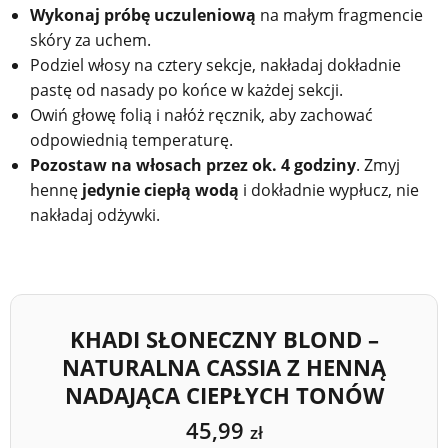
Wykonaj próbę uczuleniową
na małym fragmencie
skóry za uchem.
Podziel włosy na cztery sekcje, nakładaj dokładnie
pastę od nasady po końce w każdej sekcji.
Owiń głowę folią i nałóż ręcznik, aby zachować
odpowiednią temperaturę.
Pozostaw na włosach przez ok. 4 godziny
. Zmyj
hennę
jedynie ciepłą wodą
i dokładnie wypłucz, nie
nakładaj odżywki.
KHADI SŁONECZNY BLOND –
NATURALNA CASSIA Z HENNĄ
NADAJĄCA CIEPŁYCH TONÓW
45,99
zł