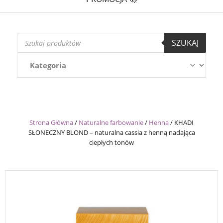
Wyszukiwarka
SZUKAJ
produktów
Strona Główna
/
Naturalne farbowanie
/
Henna
/
KHADI
SŁONECZNY BLOND – naturalna cassia z henną nadająca
ciepłych tonów