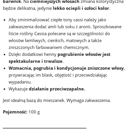
barwnik
. Na
ciemniejszych włosach
zmiana kolorystyczna
będzie delikatna, jedynie
lekko ociepli i ozłoci kolor
.
Aby zminimalizować ciepłe tony cassi należy jako
zakwaszenia dodać amli lub soku z aronii. Sproszkowane
liście rośliny Cassia polecane są w szczególności do
włosów łamliwych, cienkich, matowych a także
zniszczonych farbowaniem chemicznym.
Dzięki dodatkowi henny
pogrubienie włosów jest
spektakularne i trwalsze
.
Wzmacnia, pogrubia i kondycjonuje zniszczone włosy
,
przywracając im blask, objętość i przeciwdziałając
wypadaniu.
Wykazuje
działanie przeciwzapalne.
Jest idealną bazą do mieszanek. Wymaga zakwaszenia.
Pojemność:
100 g
_____________________________