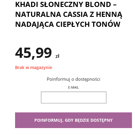
KHADI SŁONECZNY BLOND –
NATURALNA CASSIA Z HENNĄ
NADAJĄCA CIEPŁYCH TONÓW
45,99
zł
Brak w magazynie
Poinformuj o dostępności
E-MAIL