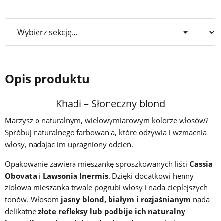
Opis produktu
Khadi – Słoneczny blond
Marzysz o naturalnym, wielowymiarowym kolorze włosów?
Spróbuj naturalnego farbowania, które odżywia i wzmacnia
włosy, nadając im upragniony odcień.
Opakowanie zawiera mieszankę sproszkowanych liści
Cassia
Obovata
i
Lawsonia Inermis
. Dzięki dodatkowi henny
ziołowa mieszanka trwale pogrubi włosy i nada cieplejszych
tonów. Włosom
jasny blond, białym i rozjaśnianym
nada
delikatne
złote refleksy lub podbije ich naturalny