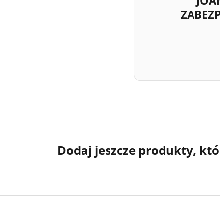
JOA
ZABEZ
Dodaj jeszcze produkty, któ