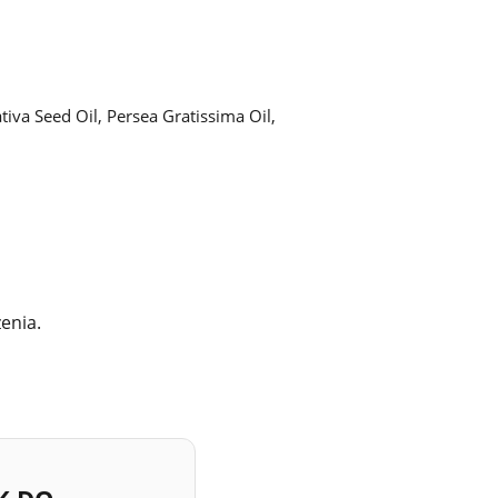
iva Seed Oil, Persea Gratissima Oil,
enia.