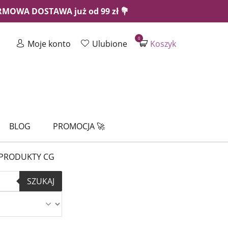
ARMOWA DOSTAWA już od 99 zł 💐
0
Moje konto
Ulubione
Koszyk
BLOG
PROMOCJA 🚀
PRODUKTY CG
SZUKAJ