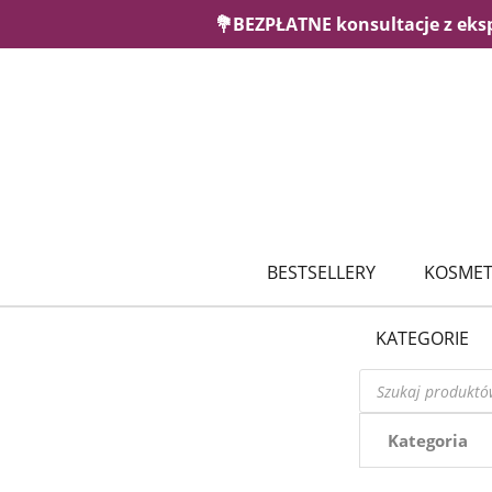
💐BEZPŁATNE konsultacje z eks
BESTSELLERY
KOSMET
KATEGORIE
Wyszukiwarka
produktów