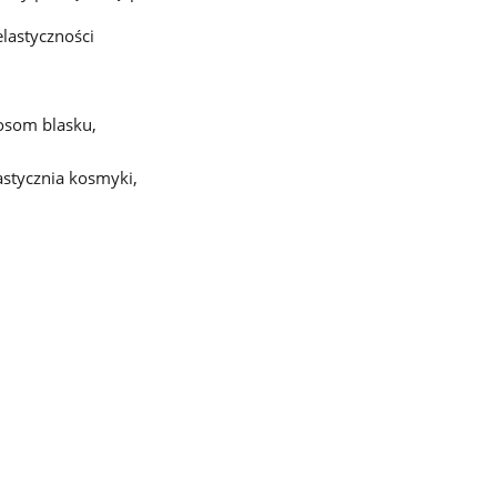
elastyczności
łosom blasku,
stycznia kosmyki,