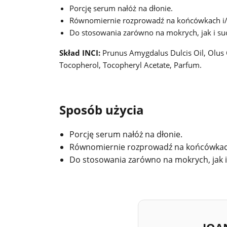
Porcję serum nałóż na dłonie.
Równomiernie rozprowadź na końcówkach i/lu
Do stosowania zarówno na mokrych, jak i su
Skład INCI:
Prunus Amygdalus Dulcis Oil, Olus O
Tocopherol, Tocopheryl Acetate, Parfum.
Sposób użycia
Porcję serum nałóż na dłonie.
Równomiernie rozprowadź na końcówkach i
Do stosowania zarówno na mokrych, jak i