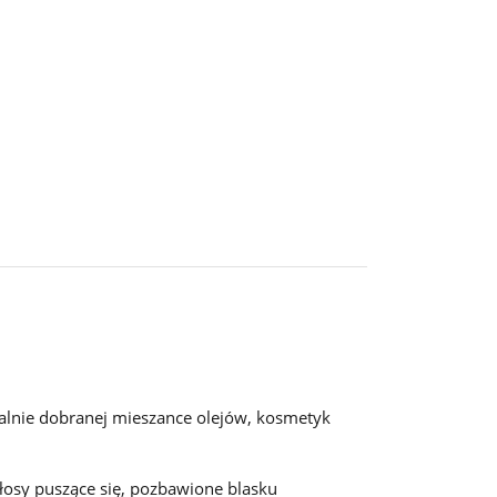
jalnie dobranej mieszance olejów, kosmetyk
łosy puszące się, pozbawione blasku