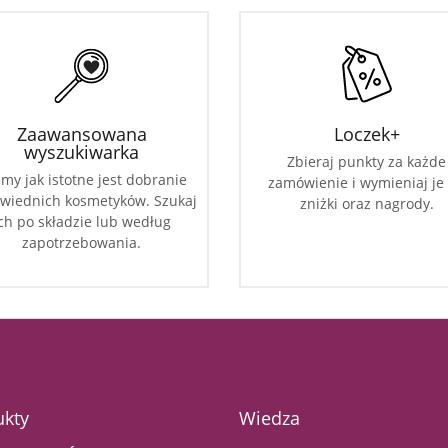
Zaawansowana
Loczek+
wyszukiwarka
Zbieraj punkty za każde
my jak istotne jest dobranie
zamówienie i wymieniaj je
wiednich kosmetyków. Szukaj
zniżki oraz nagrody.
ch po składzie lub według
zapotrzebowania.
ukty
Wiedza