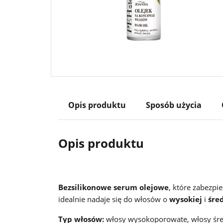
Opis produktu
Sposób użycia
Opis produktu
Bezsilikonowe serum olejowe
, które zabezpi
idealnie nadaje się do włosów o
wysokiej
i
śre
Typ włosów:
włosy wysokoporowate, włosy śred