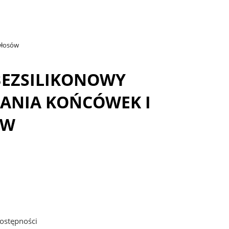
włosów
BEZSILIKONOWY
ZANIA KOŃCÓWEK I
ÓW
ostępności