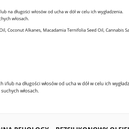
b na długości włosów od ucha w dół w celu ich wygładzenia.
chych włosach.
il, Coconut Alkanes, Macadamia Ternifolia Seed Oil, Cannabis Sat
/lub na długości włosów od ucha w dół w celu ich wygładz
 suchych włosach.