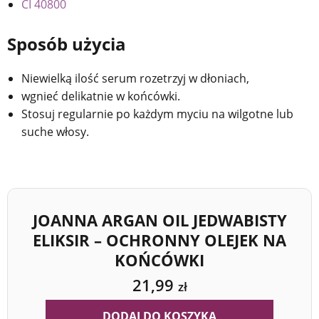
CI 40800
Sposób użycia
Niewielką ilość serum rozetrzyj w dłoniach,
wgnieć delikatnie w końcówki.
Stosuj regularnie po każdym myciu na wilgotne lub
suche włosy.
JOANNA ARGAN OIL JEDWABISTY
ELIKSIR – OCHRONNY OLEJEK NA
KOŃCÓWKI
21,99
zł
DODAJ DO KOSZYKA