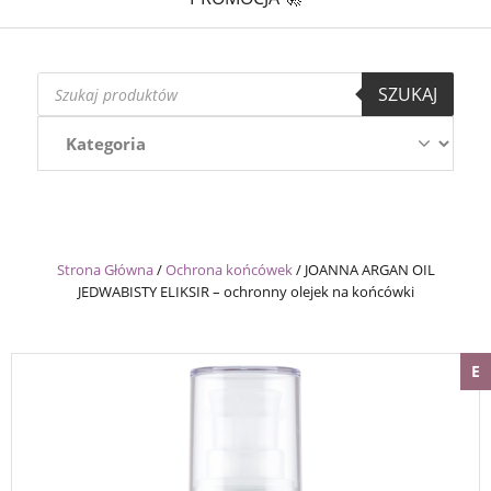
Wyszukiwarka
SZUKAJ
produktów
Strona Główna
/
Ochrona końcówek
/
JOANNA ARGAN OIL
JEDWABISTY ELIKSIR – ochronny olejek na końcówki
E