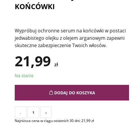
KOŃCÓWKI
Wypróbuj ochronne serum na końcówki w postaci
jedwabistego olejku z olejem arganowym zapewni
skuteczne zabezpieczenie Twoich włosów.
21,99
zł
Na stanie
DODAJ DO KOSZYKA
-
+
Najniższa cena w ciągu ostatnich 30 dni:
21,99
zł