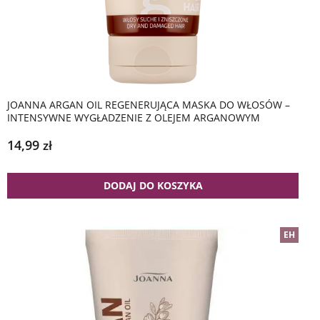
JOANNA ARGAN OIL REGENERUJĄCA MASKA DO WŁOSÓW –
INTENSYWNE WYGŁADZENIE Z OLEJEM ARGANOWYM
14,99
zł
DODAJ DO KOSZYKA
EH