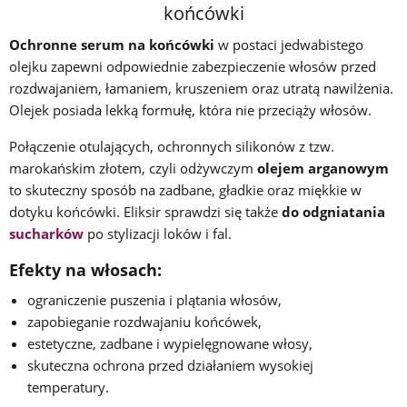
końcówki
Ochronne serum na końcówki
w postaci jedwabistego
olejku zapewni odpowiednie zabezpieczenie włosów przed
rozdwajaniem, łamaniem, kruszeniem oraz utratą nawilżenia.
Olejek posiada lekką formułę, która nie przeciąży włosów.
Połączenie otulających, ochronnych silikonów z tzw.
marokańskim złotem, czyli odżywczym
olejem arganowym
to skuteczny sposób na zadbane, gładkie oraz miękkie w
dotyku końcówki. Eliksir sprawdzi się także
do odgniatania
sucharków
po stylizacji loków i fal.
Efekty na włosach:
ograniczenie puszenia i plątania włosów,
zapobieganie rozdwajaniu końcówek,
estetyczne, zadbane i wypielęgnowane włosy,
skuteczna ochrona przed działaniem wysokiej
temperatury.