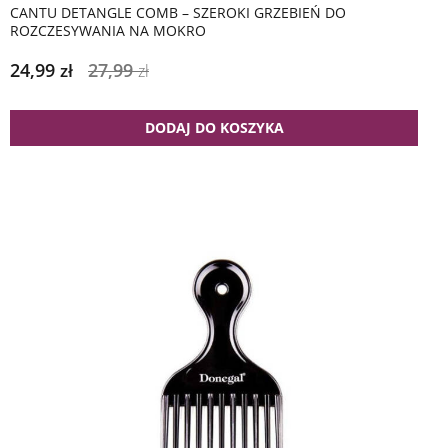
CANTU DETANGLE COMB – SZEROKI GRZEBIEŃ DO
ROZCZESYWANIA NA MOKRO
24,99
27,99
zł
zł
DODAJ DO KOSZYKA