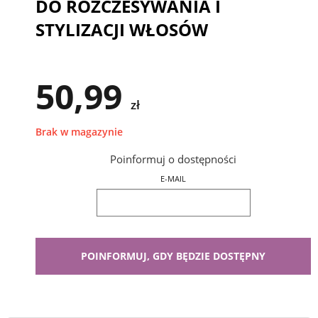
DO ROZCZESYWANIA I
STYLIZACJI WŁOSÓW
50,99
zł
Brak w magazynie
Poinformuj o dostępności
E-MAIL