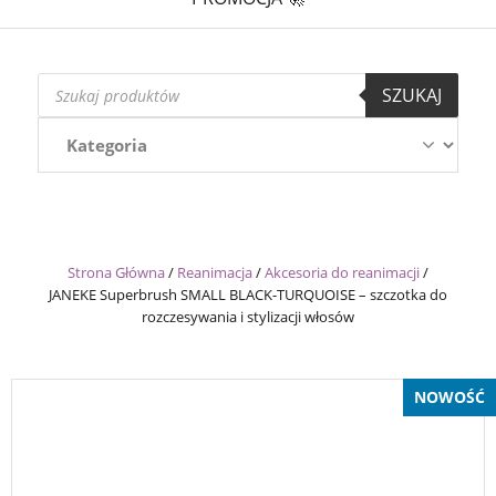
Wyszukiwarka
SZUKAJ
produktów
Strona Główna
/
Reanimacja
/
Akcesoria do reanimacji
/
JANEKE Superbrush SMALL BLACK-TURQUOISE – szczotka do
rozczesywania i stylizacji włosów
NOWOŚĆ