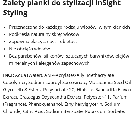
Zalety pianki do stylizacji InSight
Styling
Przeznaczona do każdego rodzaju włosów, w tym cienkich
Podkreśla naturalny skręt włosów
Zapewnia elastyczność i objętość
Nie obciąża włosów
Bez parabenów, silikonów, sztucznych barwników, olejów
mineralnych i alergenów zapachowych
INCI:
Aqua (Water), AMP-Acrylates/Allyl Methacrylate
Copolymer, Sodium Lauroyl Sarcosinate, Macadamia Seed Oil
Glycereth-8 Esters, Polysorbate 20, Hibiscus Sabdariffa Flower
Extract, Crataegus Oxyacantha Extract, Polyester-11, Parfum
(Fragrance), Phenoxyethanol, Ethylhexylglycerin, Sodium
Chloride, Citric Acid, Sodium Benzoate, Potassium Sorbate.