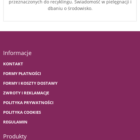
przeznaczonych do recyklingu. Świadomość w pielęgnacji i
dbaniu o środowisko.
Informacje
KONTAKT
FORMY PŁATNOŚCI
FORMY I KOSZTY DOSTAWY
ZWROTY I REKLAMACJE
POLITYKA PRYWATNOŚCI
POLITYKA COOKIES
REGULAMIN
Produkty