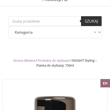
Wyszukiwarka
SZUKAJ
produktów
Strona Główna
/
Produkty do stylizacji
/
INSIGHT Styling –
Pianka do stylizacji, 150ml
EH