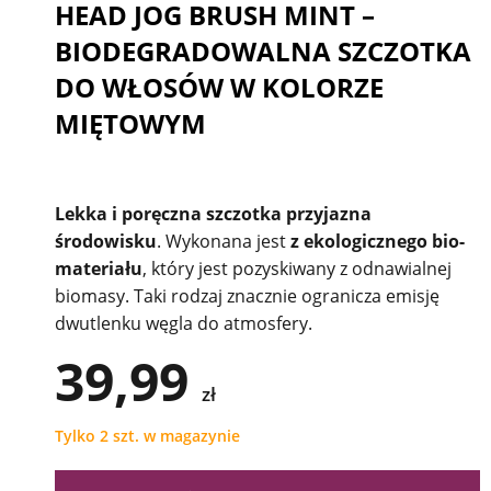
HEAD JOG BRUSH MINT –
BIODEGRADOWALNA SZCZOTKA
DO WŁOSÓW W KOLORZE
MIĘTOWYM
Lekka i poręczna szczotka
przyjazna
środowisku
. Wykonana jest
z ekologicznego bio-
materiału
, który jest pozyskiwany z odnawialnej
biomasy. Taki rodzaj znacznie ogranicza emisję
dwutlenku węgla do atmosfery.
39,99
zł
Tylko 2 szt. w magazynie