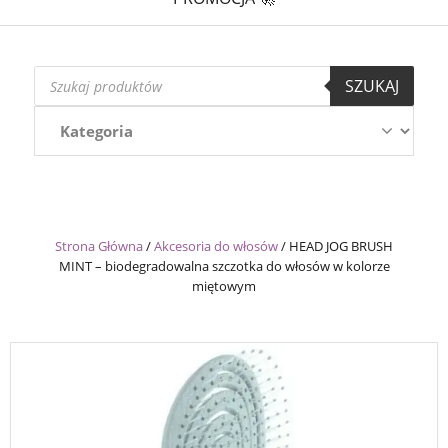
Wyszukiwarka
SZUKAJ
produktów
Strona Główna
/
Akcesoria do włosów
/
HEAD JOG BRUSH
MINT – biodegradowalna szczotka do włosów w kolorze
miętowym