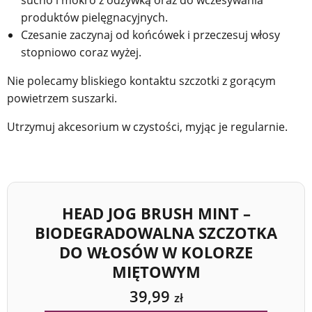
sucho i mokro z odżywką oraz do wczesywania
produktów pielęgnacyjnych.
Czesanie zaczynaj od końcówek i przeczesuj włosy
stopniowo coraz wyżej.
Nie polecamy bliskiego kontaktu szczotki z gorącym
powietrzem suszarki.
Utrzymuj akcesorium w czystości, myjąc je regularnie.
HEAD JOG BRUSH MINT –
BIODEGRADOWALNA SZCZOTKA
DO WŁOSÓW W KOLORZE
MIĘTOWYM
39,99
zł