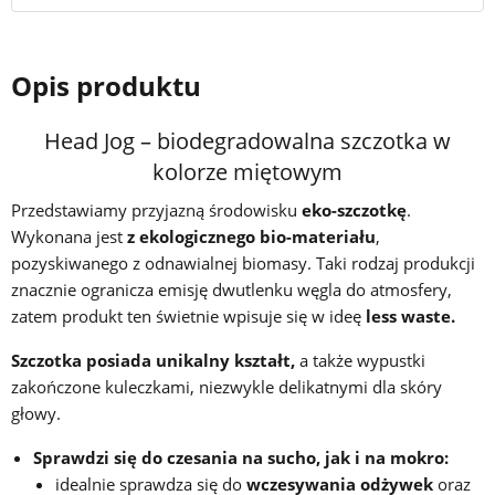
Opis produktu
Head Jog – biodegradowalna szczotka w
kolorze miętowym
Przedstawiamy przyjazną środowisku
eko-szczotkę
.
Wykonana jest
z ekologicznego bio-materiału
,
pozyskiwanego z odnawialnej biomasy. Taki rodzaj produkcji
znacznie ogranicza emisję dwutlenku węgla do atmosfery,
zatem produkt ten świetnie wpisuje się w ideę
less waste.
Szczotka posiada unikalny kształt,
a także wypustki
zakończone kuleczkami, niezwykle delikatnymi dla skóry
głowy.
Sprawdzi się do czesania na sucho, jak i na mokro:
idealnie sprawdza się do
wczesywania odżywek
oraz