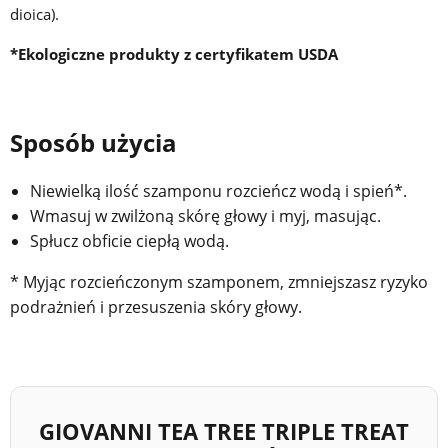
dioica).
*Ekologiczne produkty z certyfikatem USDA
Sposób użycia
Niewielką ilość szamponu rozcieńcz wodą i spień*.
Wmasuj w zwilżoną skórę głowy i myj, masując.
Spłucz obficie ciepłą wodą.
* Myjąc rozcieńczonym szamponem, zmniejszasz ryzyko
podrażnień i przesuszenia skóry głowy.
GIOVANNI TEA TREE TRIPLE TREAT