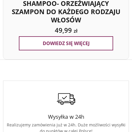
SHAMPOO- ORZEŹWIAJĄCY
SZAMPON DO KAŻDEGO RODZAJU
WŁOSÓW
49,99
zł
DOWIEDZ SIĘ WIĘCEJ
Wysyłka w 24h
Realizujemy zamówienia już w 24h. Duże możliwości wysyłki
do punktów w całej Polsce!