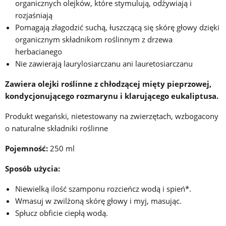
organicznych olejków, które stymulują, odżywiają i
rozjaśniają
Pomagają złagodzić suchą, łuszczącą się skórę głowy dzięki
organicznym składnikom roślinnym z drzewa
herbacianego
Nie zawierają laurylosiarczanu ani lauretosiarczanu
Zawiera olejki roślinne z chłodzącej mięty pieprzowej,
kondycjonującego rozmarynu i klarującego eukaliptusa.
Produkt wegański, nietestowany na zwierzętach, wzbogacony
o naturalne składniki roślinne
Pojemność:
250 ml
Sposób użycia:
Niewielką ilość szamponu rozcieńcz wodą i spień*.
Wmasuj w zwilżoną skórę głowy i myj, masując.
Spłucz obficie ciepłą wodą.