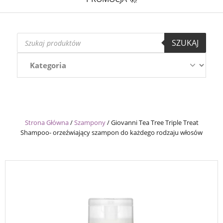
Wyszukiwarka
SZUKAJ
produktów
Strona Główna
/
Szampony
/
Giovanni Tea Tree Triple Treat
Shampoo- orzeźwiający szampon do każdego rodzaju włosów