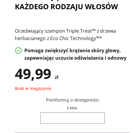
KAŻDEGO RODZAJU WŁOSÓW
Orzeźwiający szampon Triple Treat™ z drzewa
herbacianego z Eco Chic Technology™*
Pomaga zwiększyć krążenie skóry głowy,
zapewniając uczucie odświeżenia i odnowy
49,99
zł
Brak w magazynie
Poinformuj o dostępności
E-MAIL