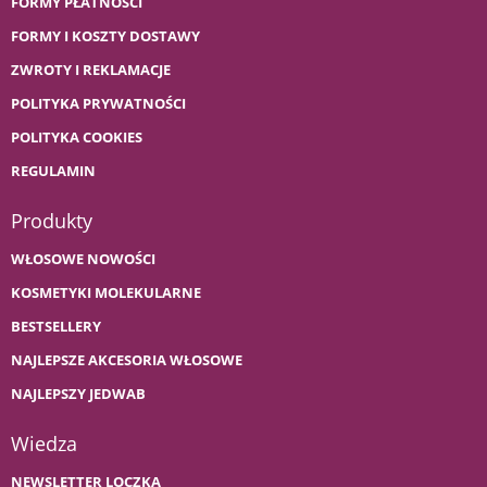
FORMY PŁATNOŚCI
FORMY I KOSZTY DOSTAWY
ZWROTY I REKLAMACJE
POLITYKA PRYWATNOŚCI
POLITYKA COOKIES
REGULAMIN
Produkty
WŁOSOWE NOWOŚCI
KOSMETYKI MOLEKULARNE
BESTSELLERY
NAJLEPSZE AKCESORIA WŁOSOWE
NAJLEPSZY JEDWAB
Wiedza
NEWSLETTER LOCZKA