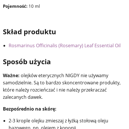
Pojemność:
10 ml
Skład produktu
Rosmarinus Officinalis (Rosemary) Leaf Essential Oil
Sposób użycia
Ważne:
olejków eterycznych NIGDY nie używamy
samodzielnie. Są to bardzo skoncentrowane produkty,
które należy rozcieńczać i nie należy przekraczać
zalecanych dawek.
Bezpośrednio na skórę:
2-3 krople olejku zmieszaj z łyżką stołową oleju
bazowego, np. olejem z konopii.