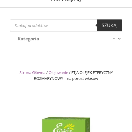
Wyszukiwarka
SZUKAJ
produktów
Strona Główna
/
Olejowanie
/
ETJA OLEJEK ETERYCZNY
ROZMARYNOWY – na porost włosów