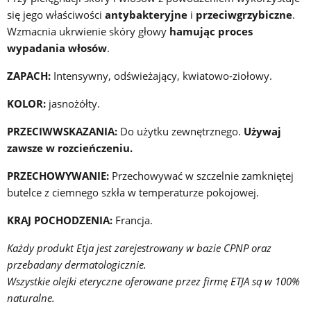
się jego właściwości
antybakteryjne
i
przeciwgrzybiczne
.
Wzmacnia ukrwienie skóry głowy
hamując proces
wypadania włosów
.
ZAPACH:
Intensywny, odświeżający, kwiatowo-ziołowy.
KOLOR:
jasnożółty.
PRZECIWWSKAZANIA:
Do użytku zewnętrznego.
Używaj
zawsze w rozcieńczeniu.
PRZECHOWYWANIE:
Przechowywać w szczelnie zamkniętej
butelce z ciemnego szkła w temperaturze pokojowej.
KRAJ POCHODZENIA:
Francja.
Każdy produkt Etja jest zarejestrowany w bazie CPNP oraz
przebadany dermatologicznie.
Wszystkie olejki eteryczne oferowane przez firmę ETJA są w 100%
naturalne.