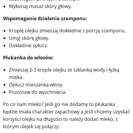
Wykonaj masaż skóry głowy.
Wspomaganie działania szamponu:
Kroplę olejku zmieszaj dokładnie z porcją szamponu.
Umyj skórę głowy.
Dokładnie spłucz.
Płukanka do włosów:
Zmieszaj 2-3 krople olejku ze szklanką wody i łyżką
mleka.
Opłucz mieszanką włosy.
Pozostaw do wyschnięcia.
Po co nam mleko? Jeśli go nie dodamy to płukanka
będzie miała charakter zapachowy a jeśli chcemy uzyskać
korzyści olejku na długości to należy dodać mleko, z
którym olejek się połączy.