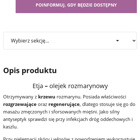
Opis produktu
Etja
–
olejek rozmarynowy
Otrzymywany z
krzewu
rozmarynu. Posiada właściwości
rozgrzewające
oraz
regenerujące
, dlatego stosuje się go do
masażu zmęczonych i sforsowanych mięśni. Jako silny
antyseptyk sprawdzi się przy infekcjach dróg oddechowych i
kaszlu.
Przy pielęgnacji skóry i włosów z powodzeniem wykorzystuje