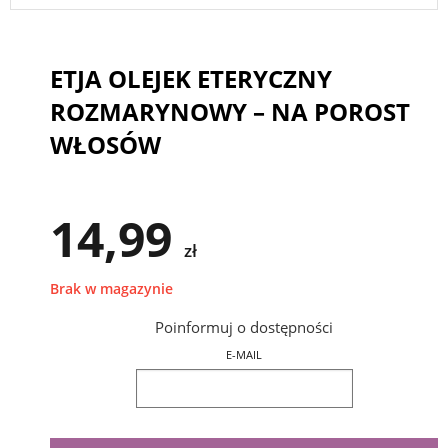
ETJA OLEJEK ETERYCZNY
ROZMARYNOWY – NA POROST
WŁOSÓW
14,99
zł
Brak w magazynie
Poinformuj o dostępności
E-MAIL