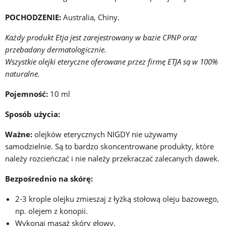
POCHODZENIE:
Australia, Chiny.
Każdy produkt Etja jest zarejestrowany w bazie CPNP oraz
przebadany dermatologicznie.
Wszystkie olejki eteryczne oferowane przez firmę ETJA są w 100%
naturalne.
Pojemność:
10 ml
Sposób użycia:
Ważne:
olejków eterycznych NIGDY nie używamy
samodzielnie. Są to bardzo skoncentrowane produkty, które
należy rozcieńczać i nie należy przekraczać zalecanych dawek.
Bezpośrednio na skórę:
2-3 krople olejku zmieszaj z łyżką stołową oleju bazowego,
np. olejem z konopii.
Wykonaj masaż skóry głowy.