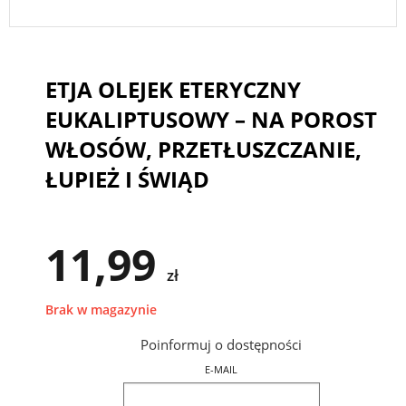
ETJA OLEJEK ETERYCZNY
EUKALIPTUSOWY – NA POROST
WŁOSÓW, PRZETŁUSZCZANIE,
ŁUPIEŻ I ŚWIĄD
11,99
zł
Brak w magazynie
Poinformuj o dostępności
E-MAIL