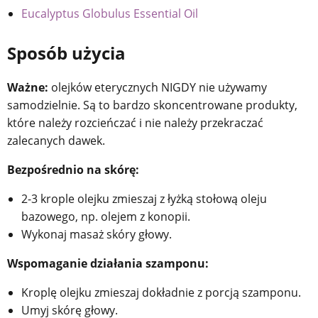
Eucalyptus Globulus Essential Oil
Sposób użycia
Ważne:
olejków eterycznych NIGDY nie używamy
samodzielnie. Są to bardzo skoncentrowane produkty,
które należy rozcieńczać i nie należy przekraczać
zalecanych dawek.
Bezpośrednio na skórę:
2-3 krople olejku zmieszaj z łyżką stołową oleju
bazowego, np. olejem z konopii.
Wykonaj masaż skóry głowy.
Wspomaganie działania szamponu:
Kroplę olejku zmieszaj dokładnie z porcją szamponu.
Umyj skórę głowy.