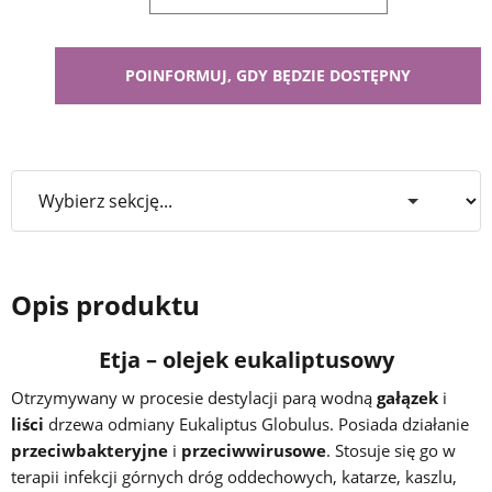
Opis produktu
Etja – olejek eukaliptusowy
Otrzymywany w procesie destylacji parą wodną
gałązek
i
liści
drzewa odmiany Eukaliptus Globulus. Posiada działanie
przeciwbakteryjne
i
przeciwwirusowe
. Stosuje się go w
terapii infekcji górnych dróg oddechowych, katarze, kaszlu,