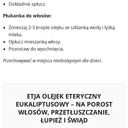
Dokładnie spłucz.
Płukanka do włosów:
Zmieszaj 2-3 krople olejku ze szklanką wody i łyżką
mleka.
Opłucz mieszanką włosy.
Pozostaw do wyschnięcia.
Przechowywać w miejscu niedostępnym dla dzieci.
ETJA OLEJEK ETERYCZNY
EUKALIPTUSOWY – NA POROST
WŁOSÓW, PRZETŁUSZCZANIE,
ŁUPIEŻ I ŚWIĄD