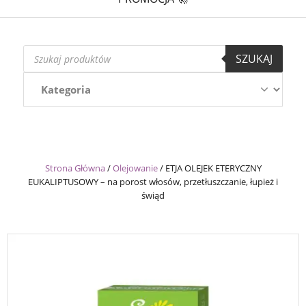
Wyszukiwarka
SZUKAJ
produktów
Strona Główna
/
Olejowanie
/
ETJA OLEJEK ETERYCZNY
EUKALIPTUSOWY – na porost włosów, przetłuszczanie, łupież i
świąd