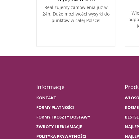
Realizujemy zamówienia już w
Wie
24h. Duże możliwości wysyłki do
odpo
punktów w całej Polsce!
i
Informacje
Prod
KONTAKT
WŁOSO
FORMY PŁATNOŚCI
KOSME
FORMY I KOSZTY DOSTAWY
BESTSE
ZWROTY I REKLAMACJE
NAJLE
POLITYKA PRYWATNOŚCI
NAJLE