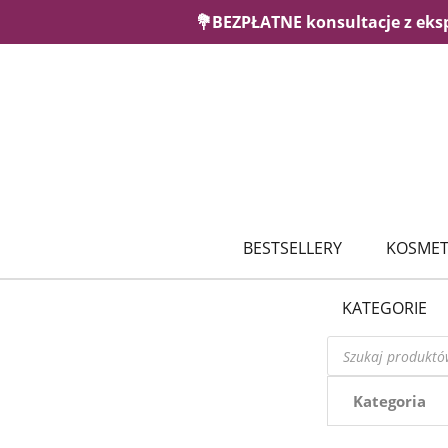
💐BEZPŁATNE konsultacje z eks
BESTSELLERY
KOSMET
KATEGORIE
Wyszukiwarka
produktów