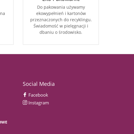
Do pakowania używamy
 na
ekowypełnień i kartonów
przeznaczonych do recyklingu.
Świadomość w pielęgnacji i
dbaniu o środowisko.
Social Media
Facebook
Instagram
OWE