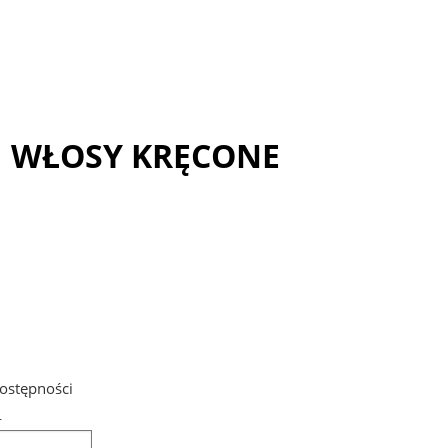
I WŁOSY KRĘCONE
ostępności
L