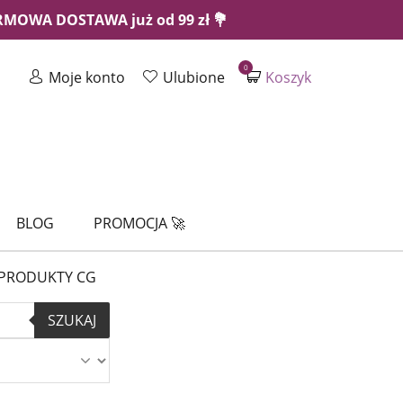
ARMOWA DOSTAWA już od 99 zł 💐
0
Moje konto
Ulubione
Koszyk
BLOG
PROMOCJA 🚀
PRODUKTY CG
SZUKAJ