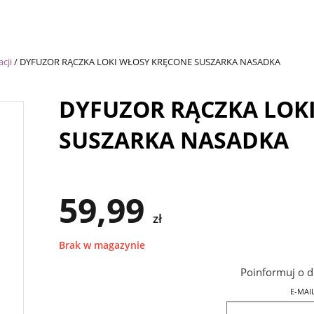
cji
/
DYFUZOR RĄCZKA LOKI WŁOSY KRĘCONE SUSZARKA NASADKA
DYFUZOR RĄCZKA LOK
SUSZARKA NASADKA
59,99
zł
Brak w magazynie
Poinformuj o d
E-MAI