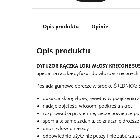
Opis produktu
Opinie
Opis produktu
DYFUZOR RĄCZKA LOKI WŁOSY KRĘCONE SU
Specjalna rączka/dyfuzor do włosów kręconych 
Posiada gumowe obręcze w środku ŚREDNICA: 
dosusza skórę głowy, świetny w połączeniu
nadaje objętości włosom, podkreśla skręt
rozprowadza przyjemne, ciepłe powietrze po
spełnia te same zadania, co znacznie droższe
unosi włosy u nasady
odpowiednio użyty nie puszy i nie zaburza s