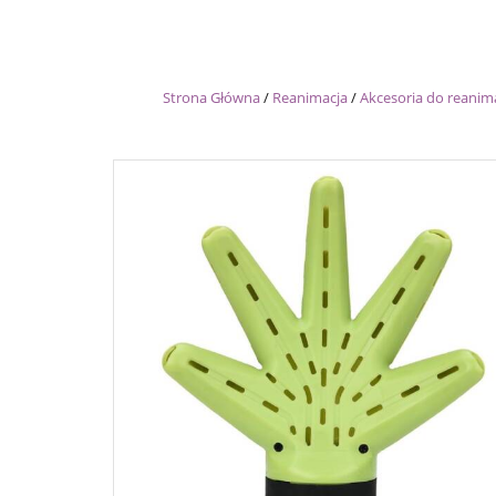
Strona Główna
/
Reanimacja
/
Akcesoria do reanima