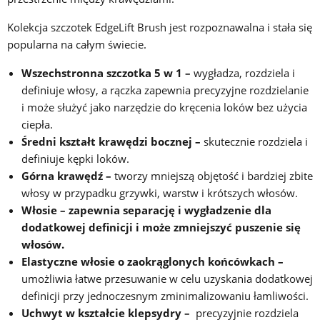
Kolekcja szczotek EdgeLift Brush jest rozpoznawalna i stała się
popularna na całym świecie.
Wszechstronna szczotka 5 w 1 –
wygładza, rozdziela i
definiuje włosy, a rączka zapewnia precyzyjne rozdzielanie
i może służyć jako narzędzie do kręcenia loków bez użycia
ciepła.
Średni kształt krawędzi bocznej –
skutecznie rozdziela i
definiuje kępki loków.
Górna krawędź –
tworzy mniejszą objętość i bardziej zbite
włosy w przypadku grzywki, warstw i krótszych włosów.
Włosie – zapewnia separację i wygładzenie dla
dodatkowej definicji i może zmniejszyć puszenie się
włosów.
Elastyczne włosie o zaokrąglonych końcówkach –
umożliwia łatwe przesuwanie w celu uzyskania dodatkowej
definicji przy jednoczesnym zminimalizowaniu łamliwości.
Uchwyt w kształcie klepsydry –
precyzyjnie rozdziela