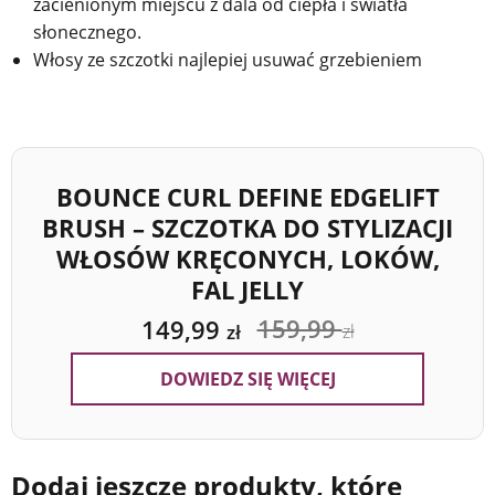
zacienionym miejscu z dala od ciepła i światła
słonecznego.
Włosy ze szczotki najlepiej usuwać grzebieniem
BOUNCE CURL DEFINE EDGELIFT
BRUSH – SZCZOTKA DO STYLIZACJI
WŁOSÓW KRĘCONYCH, LOKÓW,
FAL JELLY
159,99
149,99
zł
zł
DOWIEDZ SIĘ WIĘCEJ
Dodaj jeszcze produkty, które