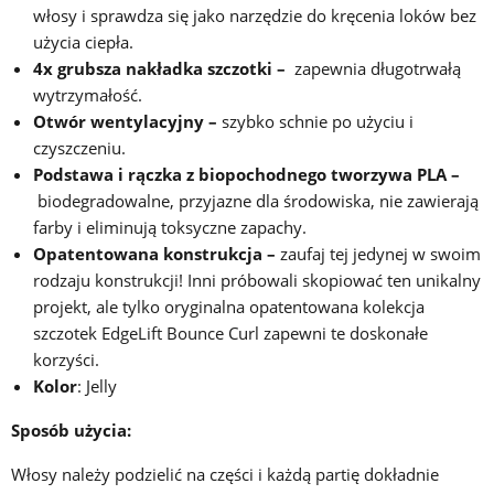
włosy i sprawdza się jako narzędzie do kręcenia loków bez
użycia ciepła.
4x grubsza nakładka szczotki –
zapewnia długotrwałą
wytrzymałość.
Otwór wentylacyjny –
szybko schnie po użyciu i
czyszczeniu.
Podstawa i rączka z biopochodnego tworzywa PLA –
biodegradowalne, przyjazne dla środowiska, nie zawierają
farby i eliminują toksyczne zapachy.
Opatentowana konstrukcja –
zaufaj tej jedynej w swoim
rodzaju konstrukcji! Inni próbowali skopiować ten unikalny
projekt, ale tylko oryginalna opatentowana kolekcja
szczotek EdgeLift Bounce Curl zapewni te doskonałe
korzyści.
Kolor
: Jelly
Sposób użycia:
Włosy należy podzielić na części i każdą partię dokładnie