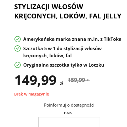
STYLIZACJI WŁOSÓW
KRĘCONYCH, LOKÓW, FAL JELLY
Amerykańska marka znana m.in. z TikToka
Szczotka 5 w 1 do stylizacji włosów
kręconych, loków, fal
Oryginalna szczotka tylko w Loczku
149,99
159,99
zł
zł
Brak w magazynie
Poinformuj o dostępności
E-MAIL