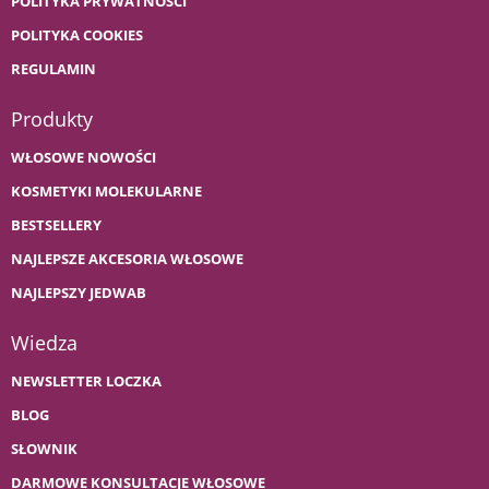
POLITYKA PRYWATNOŚCI
POLITYKA COOKIES
REGULAMIN
Produkty
WŁOSOWE NOWOŚCI
KOSMETYKI MOLEKULARNE
BESTSELLERY
NAJLEPSZE AKCESORIA WŁOSOWE
NAJLEPSZY JEDWAB
Wiedza
NEWSLETTER LOCZKA
BLOG
SŁOWNIK
DARMOWE KONSULTACJE WŁOSOWE