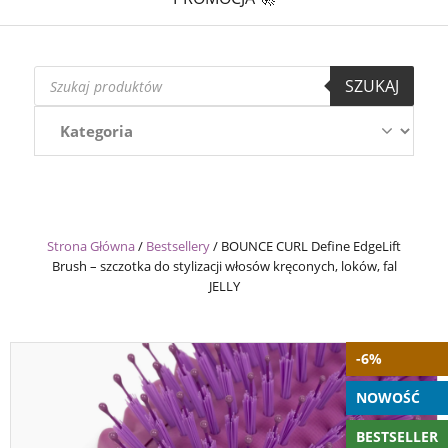
Wyszukiwarka
SZUKAJ
produktów
Strona Główna
/
Bestsellery
/
BOUNCE CURL Define EdgeLift
Brush – szczotka do stylizacji włosów kręconych, loków, fal
JELLY
-6%
NOWOŚĆ
BESTSELLER