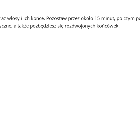
raz włosy i ich końce. Pozostaw przez około 15 minut, po czym 
tyczne, a także pozbędziesz się rozdwojonych końcówek.