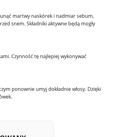
 usunąć martwy naskórek i nadmiar sebum,
przed snem. Składniki aktywne będą mogły
kami. Czynność tę najlepiej wykonywać
 czym ponownie umyj dokładnie włosy. Dzięki
cówek.