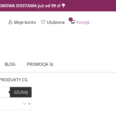
ARMOWA DOSTAWA już od 99 zł 💐
0
Moje konto
Ulubione
Koszyk
BLOG
PROMOCJA 🚀
PRODUKTY CG
SZUKAJ