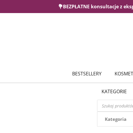
💐BEZPŁATNE konsultacje z eks
BESTSELLERY
KOSMET
KATEGORIE
Wyszukiwarka
produktów