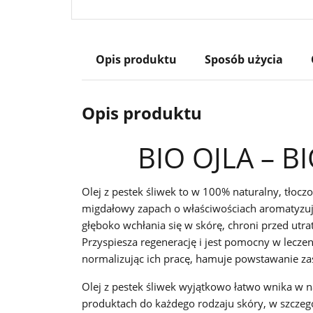
Opis produktu
Sposób użycia
Opis produktu
BIO OJLA – BI
Olej z pestek śliwek to w 100% naturalny, tło
migdałowy zapach o właściwościach aromatyzują
głęboko wchłania się w skórę, chroni przed utr
Przyspiesza regenerację i jest pomocny w lecze
normalizując ich pracę, hamuje powstawanie za
Olej z pestek śliwek wyjątkowo łatwo wnika w 
produktach do każdego rodzaju skóry, w szczegól