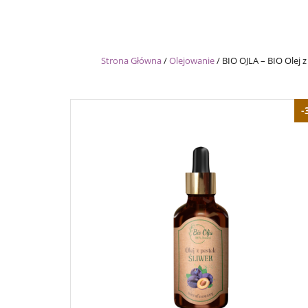
Strona Główna
/
Olejowanie
/
BIO OJLA – BIO Olej 
-