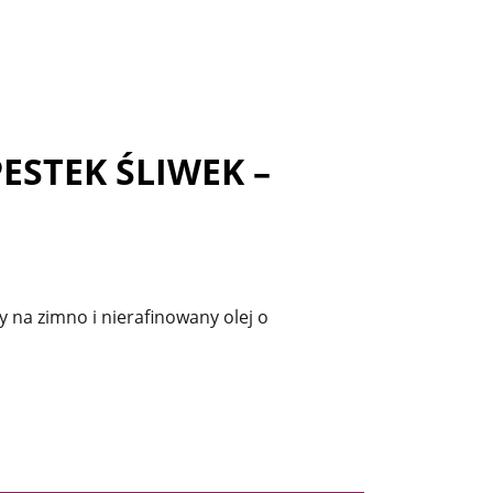
PESTEK ŚLIWEK –
y na zimno i nierafinowany olej o