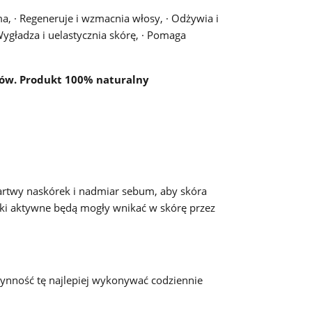
ma, · Regeneruje i wzmacnia włosy, · Odżywia i
Wygładza i uelastycznia skórę, · Pomaga
nów. Produkt 100% naturalny
artwy naskórek i nadmiar sebum, aby skóra
iki aktywne będą mogły wnikać w skórę przez
zynność tę najlepiej wykonywać codziennie