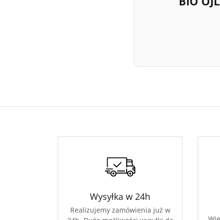
BIO OJ
Wysyłka w 24h
Realizujemy zamówienia już w
Wie