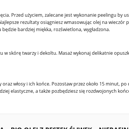
ęcia. Przed użyciem, zalecane jest wykonanie peelingu by
ajlepsze rezultaty osiągniesz wmasowując olej na wieczór 
u będzie bardziej miękka, rozświetlona, wygładzona.
u w skórę twarzy i dekoltu. Masaż wykonaj delikatnie opusz
y oraz włosy i ich końce. Pozostaw przez około 15 minut, po
dziej elastyczne, a także pozbędziesz się rozdwojonych koń