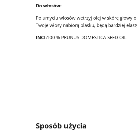
Do włosów:
Po umyciu włosów wetrzyj olej w skórę głowy o
Twoje włosy nabiorą blasku, będą bardziej elas
INCI:
100 % PRUNUS DOMESTICA SEED OIL
Sposób użycia