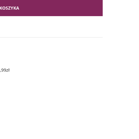
KOSZYKA
,99zł