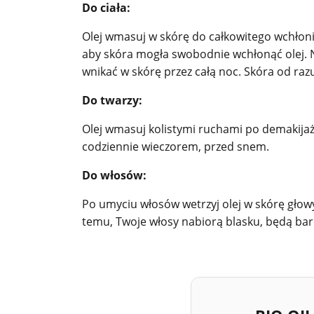
Do ciała:
Olej wmasuj w skórę do całkowitego wchłoni
aby skóra mogła swobodnie wchłonąć olej. N
wnikać w skórę przez całą noc. Skóra od raz
Do twarzy:
Olej wmasuj kolistymi ruchami po demakijaż
codziennie wieczorem, przed snem.
Do włosów:
Po umyciu włosów wetrzyj olej w skórę głow
temu, Twoje włosy nabiorą blasku, będą bar