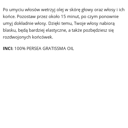
Po umyciu włosów wetrzyj olej w skórę głowy oraz włosy i ich
końce. Pozostaw przez około 15 minut, po czym ponownie
umyj dokładnie włosy. Dzięki temu, Twoje włosy nabiorą
blasku, będą bardziej elastyczne, a także pozbędziesz się
rozdwojonych końcówek.
INCI:
100% PERSEA GRATISSMA OIL