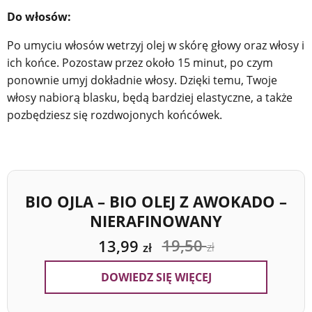
Do włosów:
Po umyciu włosów wetrzyj olej w skórę głowy oraz włosy i
ich końce. Pozostaw przez około 15 minut, po czym
ponownie umyj dokładnie włosy. Dzięki temu, Twoje
włosy nabiorą blasku, będą bardziej elastyczne, a także
pozbędziesz się rozdwojonych końcówek.
BIO OJLA – BIO OLEJ Z AWOKADO –
NIERAFINOWANY
19,50
13,99
zł
zł
DOWIEDZ SIĘ WIĘCEJ