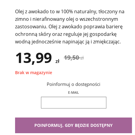
Olej z awokado to w 100% naturalny, tłoczony na
zimno i nierafinowany olej o wszechstronnym
zastosowaniu. Olej z awokado poprawia barierę
ochronną skóry oraz reguluje jej gospodarkę
wodną jednocześnie napinając ją i zmiękczając.
13,99
19,50
zł
zł
Brak w magazynie
Poinformuj o dostępności
E-MAIL