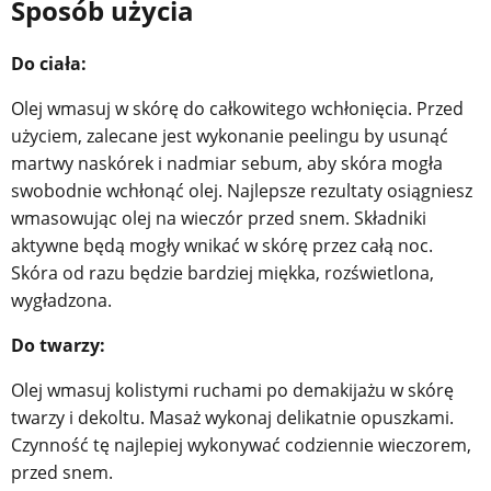
Sposób użycia
Do ciała:
Olej wmasuj w skórę do całkowitego wchłonięcia. Przed
użyciem, zalecane jest wykonanie peelingu by usunąć
martwy naskórek i nadmiar sebum, aby skóra mogła
swobodnie wchłonąć olej. Najlepsze rezultaty osiągniesz
wmasowując olej na wieczór przed snem. Składniki
aktywne będą mogły wnikać w skórę przez całą noc.
Skóra od razu będzie bardziej miękka, rozświetlona,
wygładzona.
Do twarzy:
Olej wmasuj kolistymi ruchami po demakijażu w skórę
twarzy i dekoltu. Masaż wykonaj delikatnie opuszkami.
Czynność tę najlepiej wykonywać codziennie wieczorem,
przed snem.