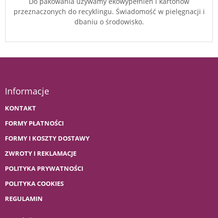
Do pakowania używamy ekowypełnień i kartonów
przeznaczonych do recyklingu. Świadomość w pielęgnacji i
dbaniu o środowisko.
Informacje
KONTAKT
FORMY PŁATNOŚCI
FORMY I KOSZTY DOSTAWY
ZWROTY I REKLAMACJE
POLITYKA PRYWATNOŚCI
POLITYKA COOKIES
REGULAMIN