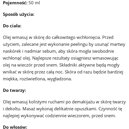
Pojemność:
50 ml
Sposób użycia:
Do ciała:
Olej wmasuj w skórę do całkowitego wchłonięcia. Przed
użyciem, zalecane jest wykonanie peelingu by usunąć martwy
naskórek i nadmiar sebum, aby skóra mogła swobodnie
wchłonąć olej. Najlepsze rezultaty osiągniesz wmasowując
olej na wieczór przed snem. Składniki aktywne będą mogły
wnikać w skórę przez całą noc. Skóra od razu będzie bardziej
miękka, rozświetlona, wygładzona.
Do twarzy:
Olej wmasuj kolistymi ruchami po demakijażu w skórę twarzy
i dekoltu. Masaż wykonaj delikatnie opuszkami. Czynność tę
najlepiej wykonywać codziennie wieczorem, przed snem.
Do włosów: