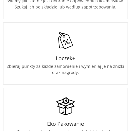
Wiemy jak istotne jest dobranie odpowiednich kosmetyków.
Szukaj ich po składzie lub według zapotrzebowania.
Loczek+
Zbieraj punkty za każde zamówienie i wymieniaj je na zniżki
oraz nagrody.
Eko Pakowanie