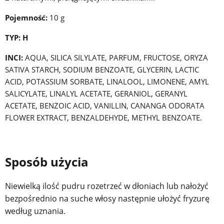
Pojemność:
10 g
TYP: H
INCI:
AQUA, SILICA SILYLATE, PARFUM, FRUCTOSE, ORYZA
SATIVA STARCH, SODIUM BENZOATE, GLYCERIN, LACTIC
ACID, POTASSIUM SORBATE, LINALOOL, LIMONENE, AMYL
SALICYLATE, LINALYL ACETATE, GERANIOL, GERANYL
ACETATE, BENZOIC ACID, VANILLIN, CANANGA ODORATA
FLOWER EXTRACT, BENZALDEHYDE, METHYL BENZOATE.
Sposób użycia
Niewielką ilość pudru rozetrzeć w dłoniach lub nałożyć
bezpośrednio na suche włosy następnie ułożyć fryzurę
według uznania.