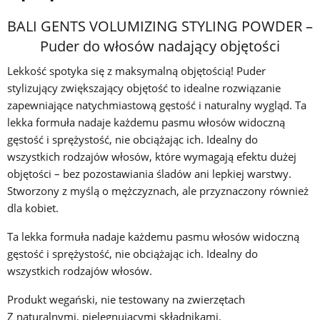
BALI GENTS VOLUMIZING STYLING POWDER –
Puder do włosów nadający objętości
Lekkość spotyka się z maksymalną objętością! Puder
stylizujący zwiększający objętość to idealne rozwiązanie
zapewniające natychmiastową gęstość i naturalny wygląd. Ta
lekka formuła nadaje każdemu pasmu włosów widoczną
gęstość i sprężystość, nie obciążając ich. Idealny do
wszystkich rodzajów włosów, które wymagają efektu dużej
objętości – bez pozostawiania śladów ani lepkiej warstwy.
Stworzony z myślą o mężczyznach, ale przyznaczony również
dla kobiet.
Ta lekka formuła nadaje każdemu pasmu włosów widoczną
gęstość i sprężystość, nie obciążając ich. Idealny do
wszystkich rodzajów włosów.
Produkt wegański, nie testowany na zwierzętach
Z naturalnymi, pielęgnującymi składnikami.