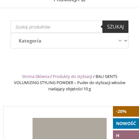
Wyszukiwarka
SZUKAJ
produktów
Strona Główna
/
Produkty do stylizacji
/
BALI GENTS
VOLUMIZING STYLING POWDER – Puder do stylizacji włosów
nadający objętości 10 g
-20%
NOWOŚĆ
H