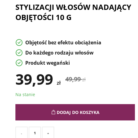
STYLIZACJI WŁOSÓW NADAJĄCY
OBJĘTOŚCI 10 G
Objętość bez efektu obciążenia
Do każdego rodzaju włosów
Produkt wegański
39,99
49,99
zł
zł
Na stanie
DODAJ DO KOSZYKA
-
+