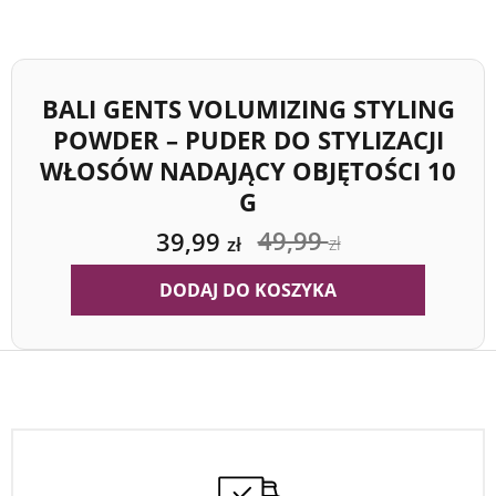
BALI GENTS VOLUMIZING STYLING
POWDER – PUDER DO STYLIZACJI
WŁOSÓW NADAJĄCY OBJĘTOŚCI 10
G
49,99
39,99
zł
zł
DODAJ DO KOSZYKA