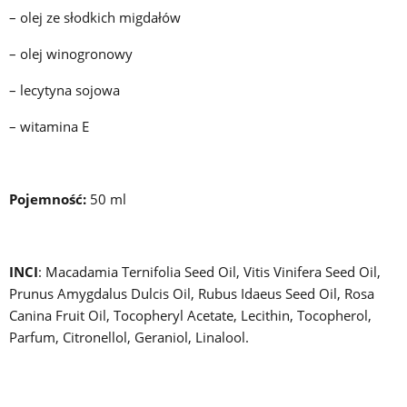
– olej ze słodkich migdałów
– olej winogronowy
– lecytyna sojowa
– witamina E
Pojemność:
50 ml
INCI
: Macadamia Ternifolia Seed Oil, Vitis Vinifera Seed Oil,
Prunus Amygdalus Dulcis Oil, Rubus Idaeus Seed Oil, Rosa
Canina Fruit Oil, Tocopheryl Acetate, Lecithin, Tocopherol,
Parfum, Citronellol, Geraniol, Linalool.