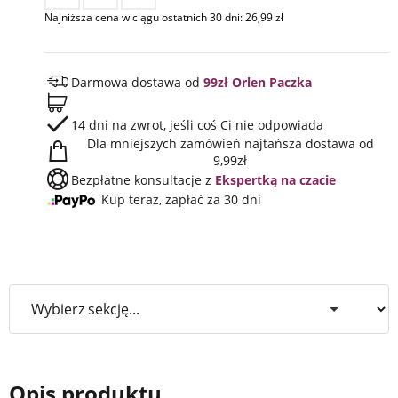
Najniższa cena w ciągu ostatnich 30 dni:
26,99
zł
Darmowa dostawa od
99zł Orlen Paczka
14 dni na zwrot, jeśli coś Ci nie odpowiada
Dla mniejszych zamówień najtańsza dostawa od
9,99zł
Bezpłatne konsultacje z
Ekspertką na czacie
Kup teraz, zapłać za 30 dni
Opis produktu