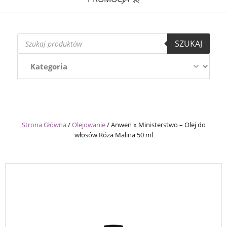
Wyszukiwarka
SZUKAJ
produktów
Strona Główna
/
Olejowanie
/
Anwen x Ministerstwo – Olej do
włosów Róża Malina 50 ml