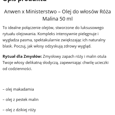
Anwen x Ministerstwo – Olej do włosów Róża
Malina 50 ml
To idealne połączenie olejów, stworzone do luksusowego
rytuału olejowania. Kompleks intensywnie pielęgnuje i
wygładza pasma, spektakularnie zwiększając ich naturalny
blask. Poczuj, jak włosy odzyskują zdrowy wygląd.
Rytuał dla Zmysłów:
Zmysłowy zapach róży i malin otula
Twoje włosy delikatną słodyczą, zapewniając chwilę ucieczki
od codzienności.
– olej makadamia
– olej z pestek malin
– olej z dzikiej róży