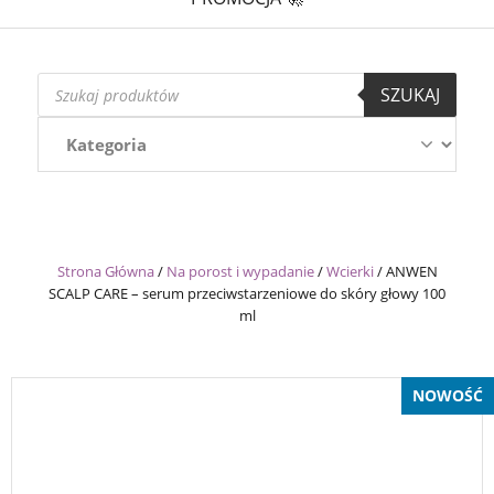
Wyszukiwarka
SZUKAJ
produktów
Strona Główna
/
Na porost i wypadanie
/
Wcierki
/
ANWEN
SCALP CARE – serum przeciwstarzeniowe do skóry głowy 100
ml
NOWOŚĆ