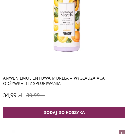
ANWEN EMOLIENTOWA MORELA – WYGŁADZAJĄCA
ODŻYWKA BEZ SPŁUKIWANIA
34,99
39,99
zł
zł
DODAJ DO KOSZYKA
H