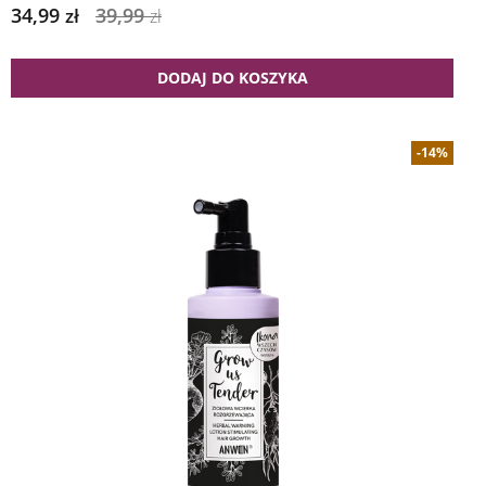
34,99
39,99
zł
zł
DODAJ DO KOSZYKA
-14%