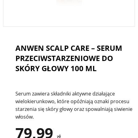
ANWEN SCALP CARE – SERUM
PRZECIWSTARZENIOWE DO
SKÓRY GŁOWY 100 ML
Serum zawiera składniki aktywne działające
wielokierunkowo, które opóźniają oznaki procesu
starzenia się skóry głowy oraz spowalniają siwienie
włosów.
79,99
zł