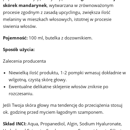
skórek mandarynek
, wytwarzana w zrównoważonym
procesie zgodnym z zasadą upcyclingu, zwiększa ilość
melaniny w mieszkach włosowych, istotnej w procesie
siwienia włosów.
Pojemność:
100 ml, butelka z dozownikiem.
Sposób użycia:
Zalecenia producenta
Niewielką ilość produktu, 1-2 pompki wmasuj dokładnie w
wilgotną, czystą skórę głowy.
Ewentualne delikatne sklejenie włosów zniknie po
rozczesaniu.
Jeśli Twoja skóra głowy ma tendencję do przeciążenia stosuj
ok. godzinę przed myciem łagodnym szamponem.
Skład INCI:
Aqua, Propanediol, Algin, Sodium Hyaluronate,