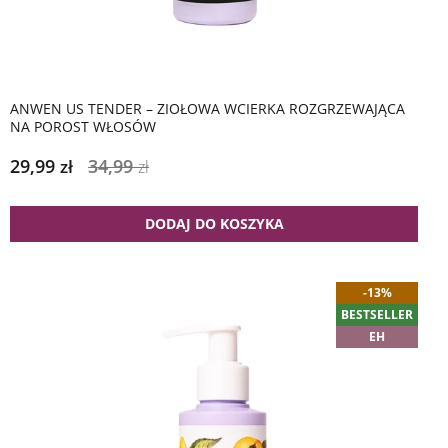
ANWEN US TENDER – ZIOŁOWA WCIERKA ROZGRZEWAJĄCA
NA POROST WŁOSÓW
29,99
34,99
zł
zł
DODAJ DO KOSZYKA
-13%
BESTSELLER
EH