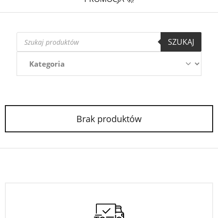
Wyszukiwarka
SZUKAJ
produktów
Brak produktów