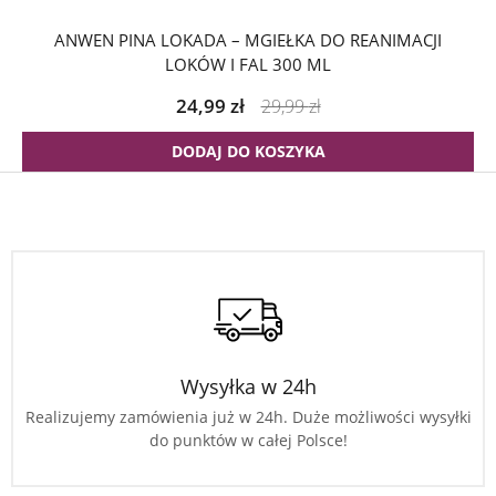
ANWEN PINA LOKADA – MGIEŁKA DO REANIMACJI
LOKÓW I FAL 300 ML
24,99
zł
29,99
zł
DODAJ DO KOSZYKA
Wysyłka w 24h
Realizujemy zamówienia już w 24h. Duże możliwości wysyłki
do punktów w całej Polsce!