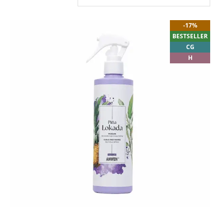
-17%
BESTSELLER
CG
H