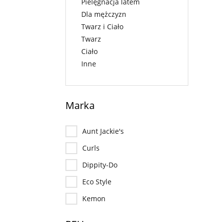
Pielęgnacja latem
Dla mężczyzn
Twarz i Ciało
Twarz
Ciało
Inne
Marka
Aunt Jackie's
Curls
Dippity-Do
Eco Style
Kemon