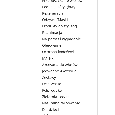
Przetłuszczanie włosów
Peeling skóry głowy
Regeneracja
Odżywki/Maski
Produkty do stylizacji
Reanimacja
Na porost i wypadanie
Olejowanie
Ochrona końcówek
Mgiełki
Akcesoria do włosów
Jedwabne Akcesoria
Zestawy
Less Waste
Półprodukty
Zielarnia Loczka
Naturalne farbowanie
Dla dzieci