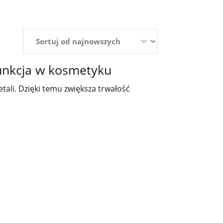
unkcja w kosmetyku
etali. Dzięki temu zwiększa trwałość