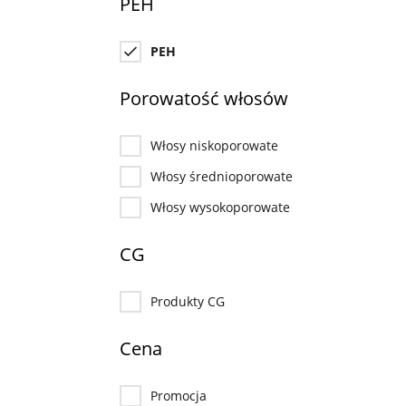
PEH
PEH
Porowatość włosów
Włosy niskoporowate
Włosy średnioporowate
Włosy wysokoporowate
CG
Produkty CG
Cena
Promocja