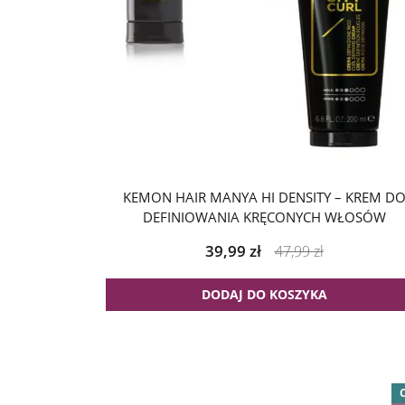
KEMON HAIR MANYA HI DENSITY – KREM D
DEFINIOWANIA KRĘCONYCH WŁOSÓW
39,99
zł
47,99
zł
DODAJ DO KOSZYKA