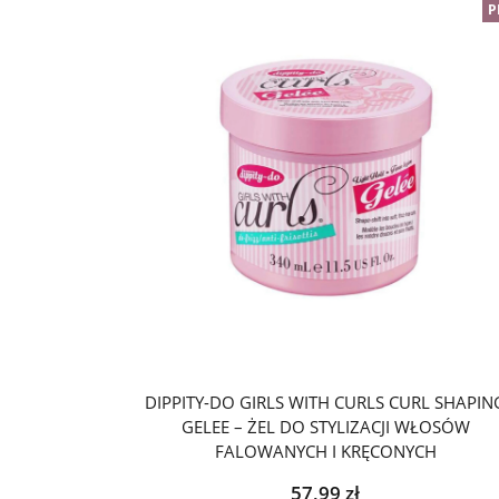
P
DIPPITY-DO GIRLS WITH CURLS CURL SHAPIN
GELEE – ŻEL DO STYLIZACJI WŁOSÓW
FALOWANYCH I KRĘCONYCH
57,99
zł