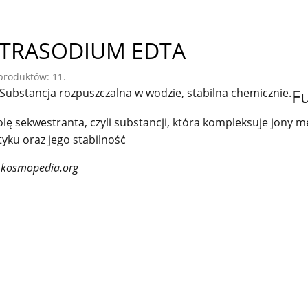
TRASODIUM EDTA
 produktów: 11.
F
Substancja rozpuszczalna w wodzie, stabilna chemicznie.
olę sekwestranta, czyli substancji, która kompleksuje jony m
yku oraz jego stabilność
 kosmopedia.org