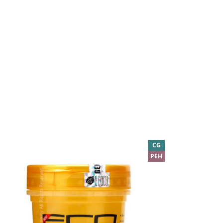
CG
PEH