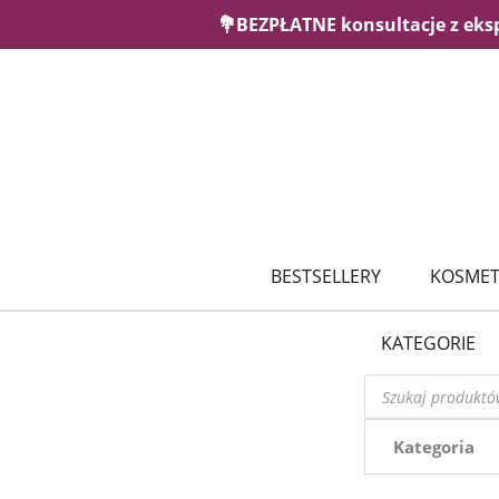
💐BEZPŁATNE konsultacje z eks
BESTSELLERY
KOSMET
KATEGORIE
Wyszukiwarka
produktów