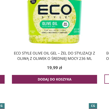
O
ECO STYLE OLIVE OIL GEL – ŻEL DO STYLIZACJI Z
E
OLIWĄ Z OLIWEK O ŚREDNIEJ MOCY 236 ML
O
19,99
zł
DODAJ DO KOSZYKA
CG
CG