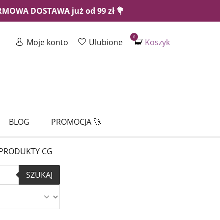
ARMOWA DOSTAWA już od 99 zł 💐
0
Moje konto
Ulubione
Koszyk
BLOG
PROMOCJA 🚀
PRODUKTY CG
SZUKAJ