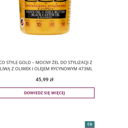
CO STYLE GOLD – MOCNY ŻEL DO STYLIZACJI Z
LIWĄ Z OLIWEK I OLEJEM RYCYNOWYM 473ML
45,99
zł
DOWIEDZ SIĘ WIĘCEJ
CG