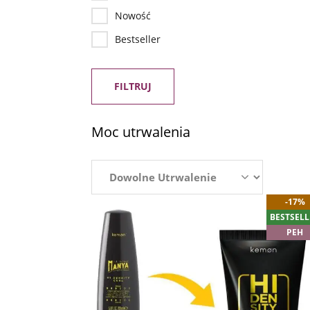
Nowość
Bestseller
FILTRUJ
Moc utrwalenia
-17%
BESTSELL
PEH