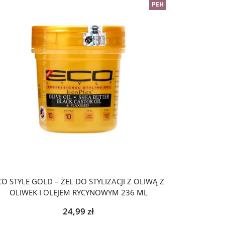
PEH
CO STYLE GOLD – ŻEL DO STYLIZACJI Z OLIWĄ Z
OLIWEK I OLEJEM RYCYNOWYM 236 ML
24,99
zł