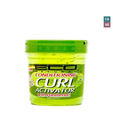
CG
HE