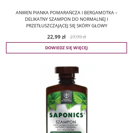
ANWEN PIANKA POMARAŃCZA I BERGAMOTKA –
DELIKATNY SZAMPON DO NORMALNEJ I
PRZETŁUSZCZAJĄCEJ SIĘ SKÓRY GŁOWY
22,99
zł
27,99
zł
DOWIEDZ SIĘ WIĘCEJ