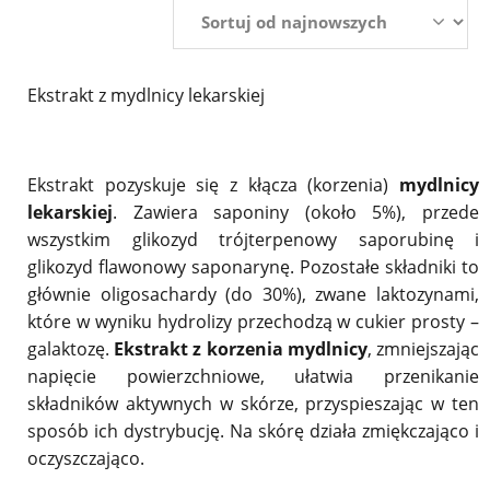
Ekstrakt z mydlnicy lekarskiej
Ekstrakt pozyskuje się z kłącza (korzenia)
mydlnicy
lekarskiej
. Zawiera saponiny (około 5%), przede
wszystkim glikozyd trójterpenowy saporubinę i
glikozyd flawonowy saponarynę. Pozostałe składniki to
głównie oligosachardy (do 30%), zwane laktozynami,
które w wyniku hydrolizy przechodzą w cukier prosty –
galaktozę.
Ekstrakt z korzenia mydlnicy
, zmniejszając
napięcie powierzchniowe, ułatwia przenikanie
składników aktywnych w skórze, przyspieszając w ten
sposób ich dystrybucję. Na skórę działa zmiękczająco i
oczyszczająco.