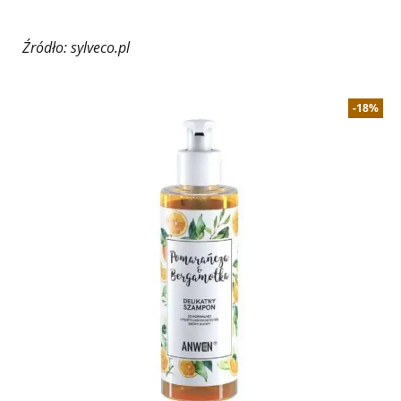
Źródło: sylveco.pl
-18%