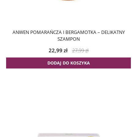
ANWEN POMARAŃCZA I BERGAMOTKA – DELIKATNY
SZAMPON
22,99
zł
27,99
zł
DODAJ DO KOSZYKA