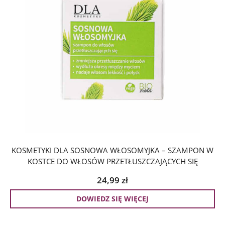
KOSMETYKI DLA SOSNOWA WŁOSOMYJKA – SZAMPON W
KOSTCE DO WŁOSÓW PRZETŁUSZCZAJĄCYCH SIĘ
24,99
zł
DOWIEDZ SIĘ WIĘCEJ