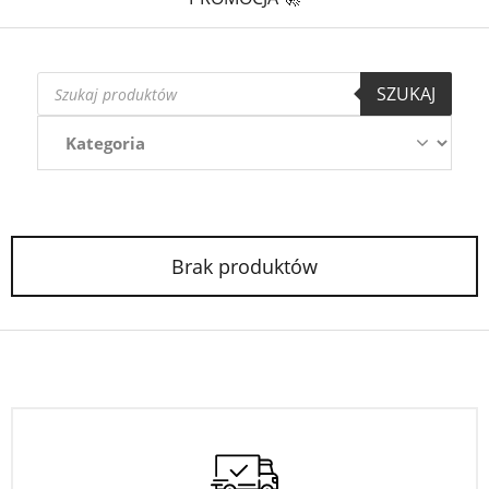
Wyszukiwarka
SZUKAJ
produktów
Brak produktów