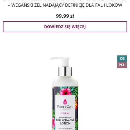
– WEGAŃSKI ŻEL NADAJĄCY DEFINICJĘ DLA FAL I LOKÓW
99,99
zł
DOWIEDZ SIĘ WIĘCEJ
CG
PEH