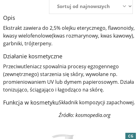
Opis
Ekstrakt zawiera do 2,5% olejku eterycznego, flawonoidy,
kwasy wielofenolowe(kwas rozmarynowy, kwas kawowy),
garbniki, trójterpeny.
Działanie kosmetyczne
Przeciwutleniacz spowalnia procesy egzogennego
(zewnętrznego) starzenia się skóry, wywołane np.
promieniowaniem UV lub dymem papierosowym. Działa
tonizująco, ściągająco i łagodząco na skórę.
Funkcja w kosmetyku
Składnik kompozycji zapachowej.
Źródło: kosmopedia.org
CG