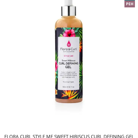
PEH
FLORA CURL STYLE ME SWEET HIBISCUS CURL DEFINING GEL