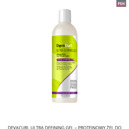
PEH
DEVACURL ULTRA DEFINING GEL – PROTEINOWY ŻEL DO