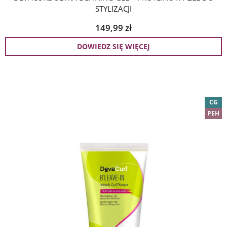
STYLIZACJI
149,99
zł
DOWIEDZ SIĘ WIĘCEJ
CG
PEH