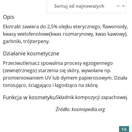
Opis
Ekstrakt zawiera do 2,5% olejku eterycznego, flawonoidy,
kwasy wielofenolowe(kwas rozmarynowy, kwas kawowy),
garbniki, trójterpeny.
Działanie kosmetyczne
Przeciwutleniacz spowalnia procesy egzogennego
(zewnętrznego) starzenia się skóry, wywołane np.
promieniowaniem UV lub dymem papierosowym. Działa
tonizująco, ściągająco i łagodząco na skórę.
Funkcja w kosmetyku
Składnik kompozycji zapachowej.
Źródło: kosmopedia.org
CG