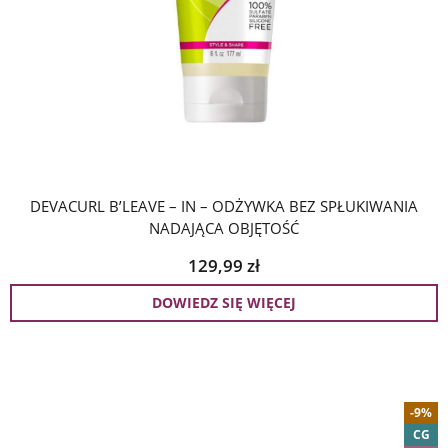
DEVACURL B’LEAVE – IN – ODŻYWKA BEZ SPŁUKIWANIA
NADAJĄCA OBJĘTOŚĆ
129,99
zł
DOWIEDZ SIĘ WIĘCEJ
-9%
CG