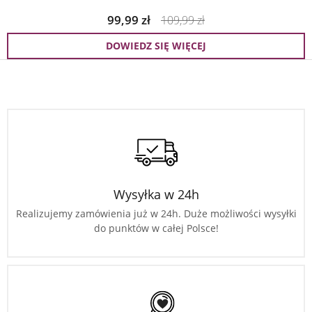
99,99
zł
109,99
zł
DOWIEDZ SIĘ WIĘCEJ
Wysyłka w 24h
Realizujemy zamówienia już w 24h. Duże możliwości wysyłki
do punktów w całej Polsce!