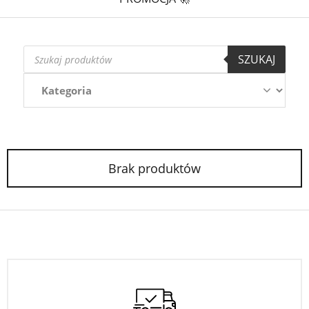
Wyszukiwarka
SZUKAJ
produktów
Brak produktów