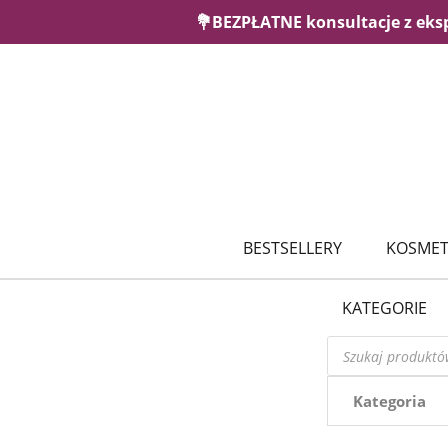
💐BEZPŁATNE konsultacje z eks
BESTSELLERY
KOSMET
KATEGORIE
Wyszukiwarka
produktów