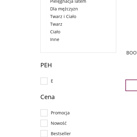
Pielęgnacja latem
Dla mężczyzn
Twarz i Ciało
Twarz
Ciało
Inne
BOOT
PEH
E
Cena
Promocja
Nowość
Bestseller