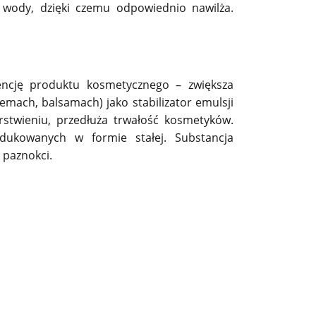
ę wody, dzięki czemu odpowiednio nawilża.
encję produktu kosmetycznego – zwiększa
mach, balsamach) jako stabilizator emulsji
arstwieniu, przedłuża trwałość kosmetyków.
odukowanych w formie stałej. Substancja
 paznokci.