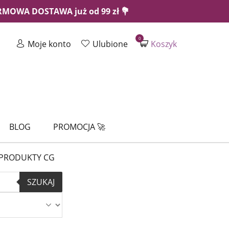
ARMOWA DOSTAWA już od 99 zł 💐
0
Moje konto
Ulubione
Koszyk
BLOG
PROMOCJA 🚀
PRODUKTY CG
SZUKAJ