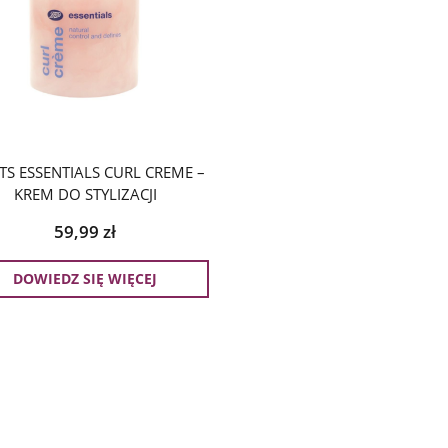
S ESSENTIALS CURL CREME –
KREM DO STYLIZACJI
59,99
zł
DOWIEDZ SIĘ WIĘCEJ