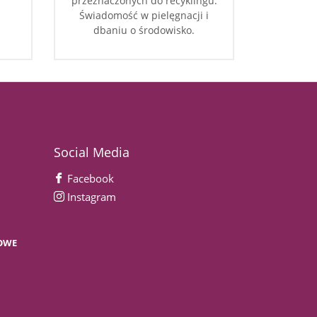
przeznaczonych do recyklingu.
Świadomość w pielęgnacji i
dbaniu o środowisko.
Social Media
Facebook
Instagram
OWE