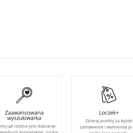
Zaawansowana
Loczek+
wyszukiwarka
Zbieraj punkty za każde
my jak istotne jest dobranie
zamówienie i wymieniaj je
wiednich kosmetyków. Szukaj