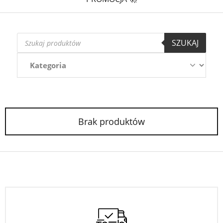
Wyszukiwarka
SZUKAJ
produktów
Brak produktów