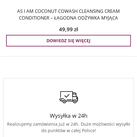
AS I AM COCONUT COWASH CLEANSING CREAM
CONDITIONER – ŁAGODNA ODŻYWKA MYJĄCA
49,99
zł
DOWIEDZ SIĘ WIĘCEJ
Wysyłka w 24h
Realizujemy zamówienia już w 24h. Duże możliwości wysyłki
do punktów w całej Polsce!