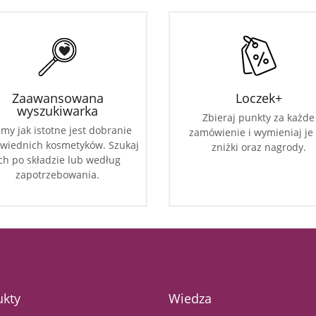
Zaawansowana
Loczek+
wyszukiwarka
Zbieraj punkty za każde
my jak istotne jest dobranie
zamówienie i wymieniaj je
wiednich kosmetyków. Szukaj
zniżki oraz nagrody.
ch po składzie lub według
zapotrzebowania.
ukty
Wiedza