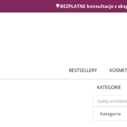
💐BEZPŁATNE konsultacje z eks
BESTSELLERY
KOSMET
KATEGORIE
Wyszukiwarka
produktów