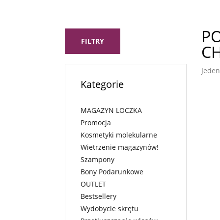
P
FILTRY
C
Jeden
Kategorie
MAGAZYN LOCZKA
Promocja
Kosmetyki molekularne
Wietrzenie magazynów!
Szampony
Bony Podarunkowe
OUTLET
Bestsellery
Wydobycie skrętu