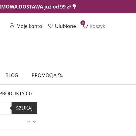
ARMOWA DOSTAWA już od 99 zł 💐
0
Moje konto
Ulubione
Koszyk
BLOG
PROMOCJA 🚀
PRODUKTY CG
SZUKAJ