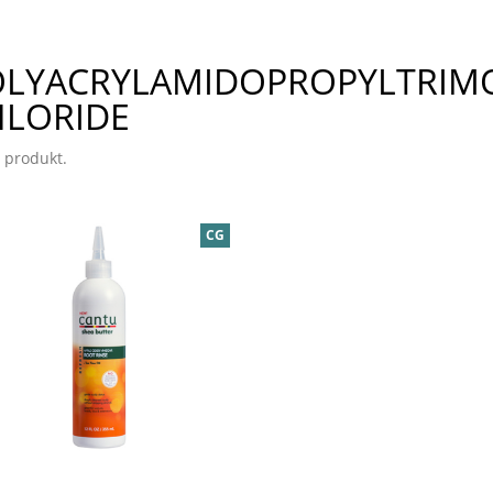
OLYACRYLAMIDOPROPYLTRIM
HLORIDE
 produkt.
CG