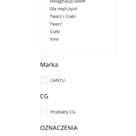
Pielęgnacja latem
Dla mężczyzn
Twarz i Ciało
Twarz
Ciało
Inne
Marka
CANTU
CG
Produkty CG
OZNACZENIA