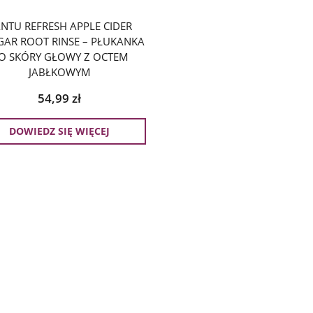
NTU REFRESH APPLE CIDER
GAR ROOT RINSE – PŁUKANKA
O SKÓRY GŁOWY Z OCTEM
JABŁKOWYM
54,99
zł
DOWIEDZ SIĘ WIĘCEJ