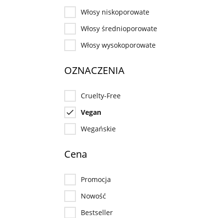
Włosy niskoporowate
Włosy średnioporowate
Włosy wysokoporowate
OZNACZENIA
Cruelty-Free
Vegan
Wegańskie
Cena
Promocja
Nowość
Bestseller