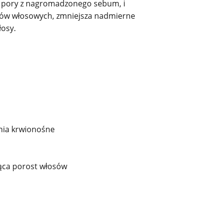
ć pory z nagromadzonego sebum, i
zków włosowych, zmniejsza nadmierne
łosy.
nia krwionośne
jąca porost włosów