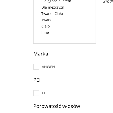
Pielęgnacja latem
Źródł
Dla mężczyzn
Twarz i Ciało
Twarz
Ciało
Inne
Marka
ANWEN
PEH
EH
Porowatość włosów