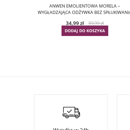
ANWEN EMOLIENTOWA MORELA –
WYGŁADZAJĄCA ODŻYWKA BEZ SPŁUKIWANI
34,99
zł
39,99
zł
DODAJ DO KOSZYKA