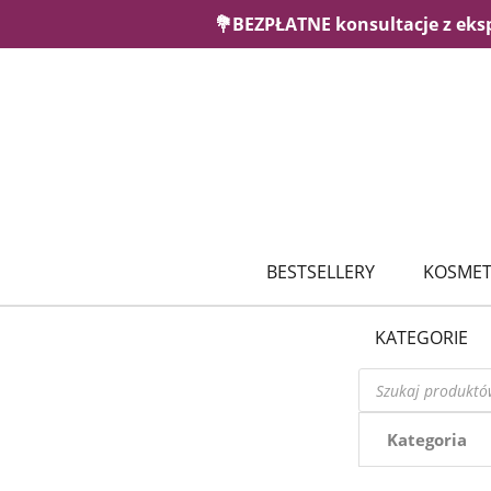
💐BEZPŁATNE konsultacje z eks
BESTSELLERY
KOSMET
KATEGORIE
Wyszukiwarka
produktów