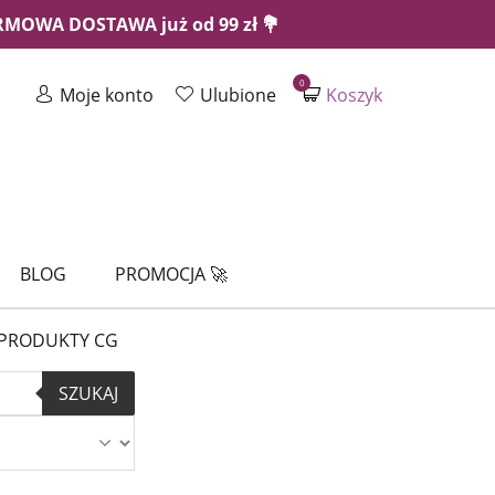
ARMOWA DOSTAWA już od 99 zł 💐
0
Moje konto
Ulubione
Koszyk
BLOG
PROMOCJA 🚀
PRODUKTY CG
SZUKAJ