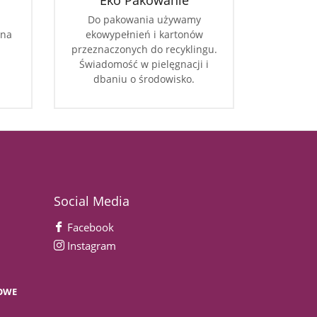
Eko Pakowanie
Do pakowania używamy
 na
ekowypełnień i kartonów
przeznaczonych do recyklingu.
Świadomość w pielęgnacji i
dbaniu o środowisko.
Social Media
Facebook
Instagram
OWE