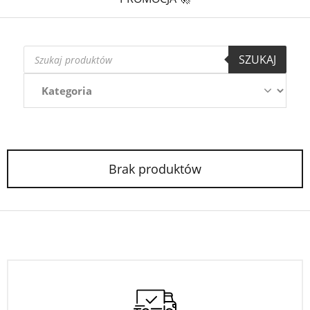
Wyszukiwarka
SZUKAJ
produktów
Brak produktów