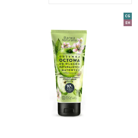
CG
EH