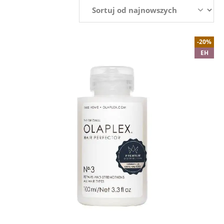
-20%
EH