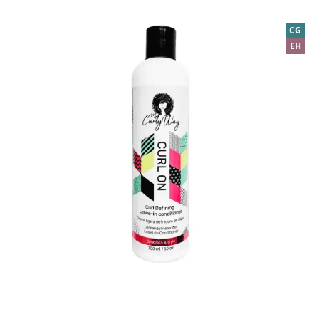
CG
EH