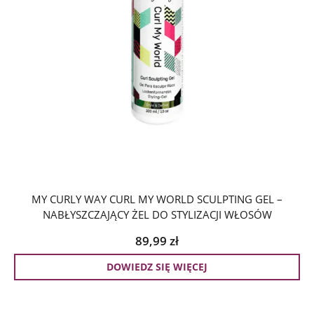
MY CURLY WAY CURL MY WORLD SCULPTING GEL –
NABŁYSZCZAJĄCY ŻEL DO STYLIZACJI WŁOSÓW
89,99
zł
DOWIEDZ SIĘ WIĘCEJ