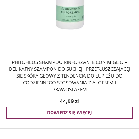
PHITOFILOS SHAMPOO RINFORZANTE CON MIGLIO –
DELIKATNY SZAMPON DO SUCHEJ I PRZETŁUSZCZAJĄCEJ
SIĘ SKÓRY GŁOWY Z TENDENCJĄ DO ŁUPIEŻU DO
CODZIENNEGO STOSOWANIA Z ALOESEM I
PRAWOŚLAZEM
44,99
zł
DOWIEDZ SIĘ WIĘCEJ