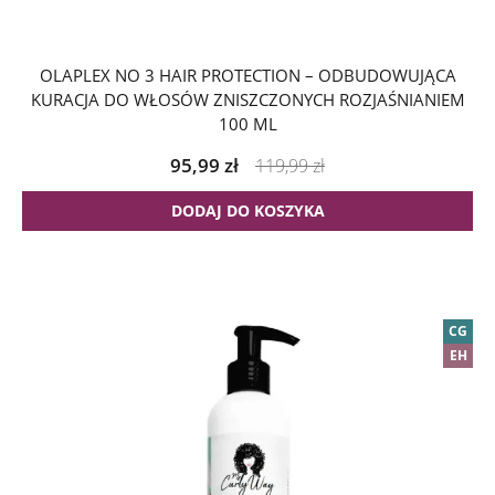
OLAPLEX NO 3 HAIR PROTECTION – ODBUDOWUJĄCA
KURACJA DO WŁOSÓW ZNISZCZONYCH ROZJAŚNIANIEM
100 ML
95,99
zł
119,99
zł
DODAJ DO KOSZYKA
CG
EH