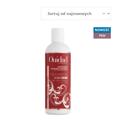
NOWOŚĆ
PEH