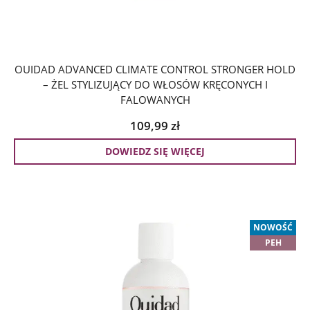
OUIDAD ADVANCED CLIMATE CONTROL STRONGER HOLD
– ŻEL STYLIZUJĄCY DO WŁOSÓW KRĘCONYCH I
FALOWANYCH
109,99
zł
DOWIEDZ SIĘ WIĘCEJ
NOWOŚĆ
PEH