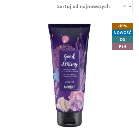
-10%
NOWOŚĆ
CG
PEH