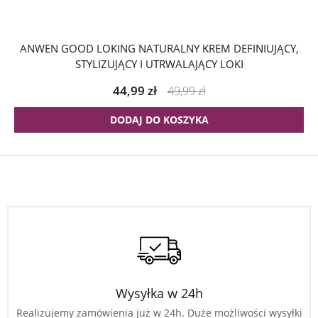
ANWEN GOOD LOKING NATURALNY KREM DEFINIUJĄCY,
STYLIZUJĄCY I UTRWALAJĄCY LOKI
44,99
zł
49,99
zł
DODAJ DO KOSZYKA
Wysyłka w 24h
Realizujemy zamówienia już w 24h. Duże możliwości wysyłki