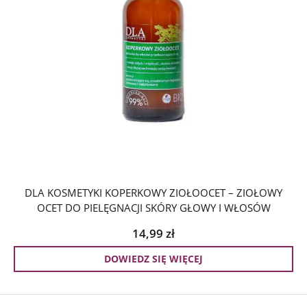
DLA KOSMETYKI KOPERKOWY ZIOŁOOCET – ZIOŁOWY
OCET DO PIELĘGNACJI SKÓRY GŁOWY I WŁOSÓW
14,99
zł
DOWIEDZ SIĘ WIĘCEJ