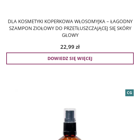
DLA KOSMETYKI KOPERKOWA WŁOSOMYJKA – ŁAGODNY
SZAMPON ZIOŁOWY DO PRZETŁUSZCZAJĄCEJ SIĘ SKÓRY
GŁOWY
22,99
zł
DOWIEDZ SIĘ WIĘCEJ
CG