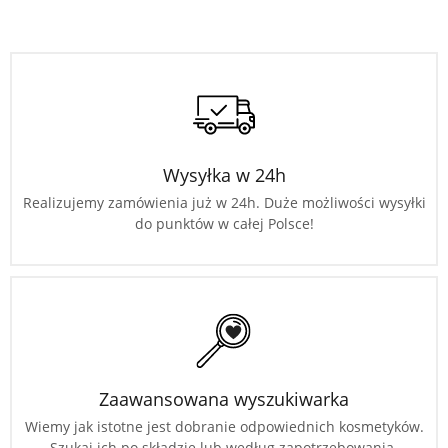
Wysyłka w 24h
Realizujemy zamówienia już w 24h. Duże możliwości wysyłki
do punktów w całej Polsce!
Zaawansowana wyszukiwarka
Wiemy jak istotne jest dobranie odpowiednich kosmetyków.
Szukaj ich po składzie lub według zapotrzebowania.