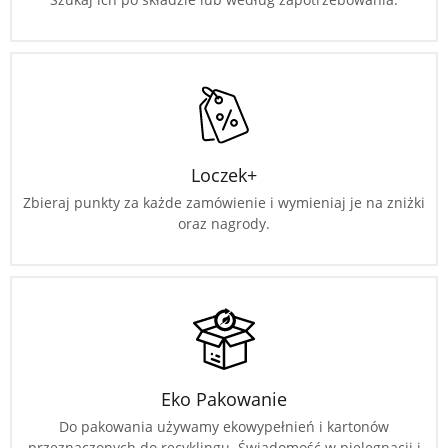
Loczek+
Zbieraj punkty za każde zamówienie i wymieniaj je na zniżki
oraz nagrody.
Eko Pakowanie
Do pakowania używamy ekowypełnień i kartonów
przeznaczonych do recyklingu. Świadomość w pielęgnacji i