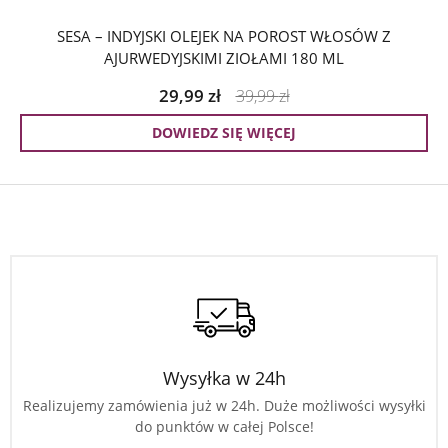
SESA – INDYJSKI OLEJEK NA POROST WŁOSÓW Z
AJURWEDYJSKIMI ZIOŁAMI 180 ML
29,99
zł
39,99
zł
DOWIEDZ SIĘ WIĘCEJ
Wysyłka w 24h
Realizujemy zamówienia już w 24h. Duże możliwości wysyłki
do punktów w całej Polsce!