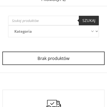
Wyszukiwarka
SZUKAJ
produktów
Brak produktów