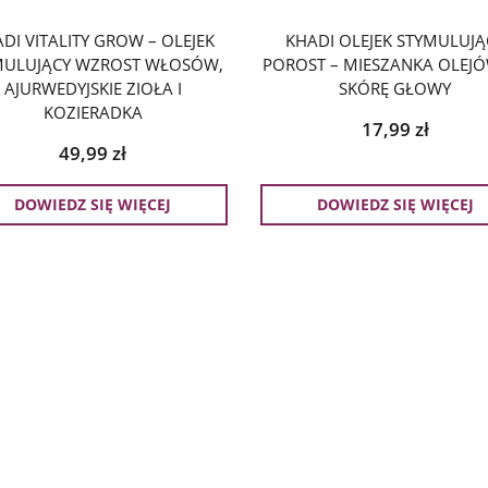
DI VITALITY GROW – OLEJEK
KHADI OLEJEK STYMULUJĄ
MULUJĄCY WZROST WŁOSÓW,
POROST – MIESZANKA OLEJ
AJURWEDYJSKIE ZIOŁA I
SKÓRĘ GŁOWY
KOZIERADKA
17,99
zł
49,99
zł
DOWIEDZ SIĘ WIĘCEJ
DOWIEDZ SIĘ WIĘCEJ