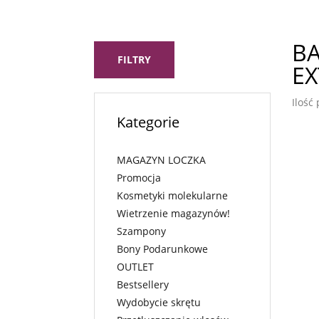
BA
FILTRY
EX
Ilość
Kategorie
MAGAZYN LOCZKA
Promocja
Kosmetyki molekularne
Wietrzenie magazynów!
Szampony
Bony Podarunkowe
OUTLET
Bestsellery
Wydobycie skrętu