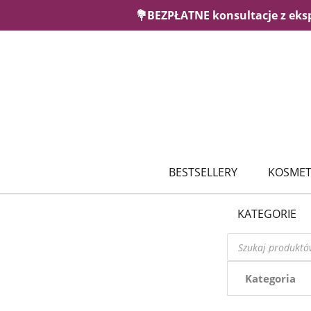
💐BEZPŁATNE konsultacje z eks
BESTSELLERY
KOSMET
KATEGORIE
Wyszukiwarka
produktów