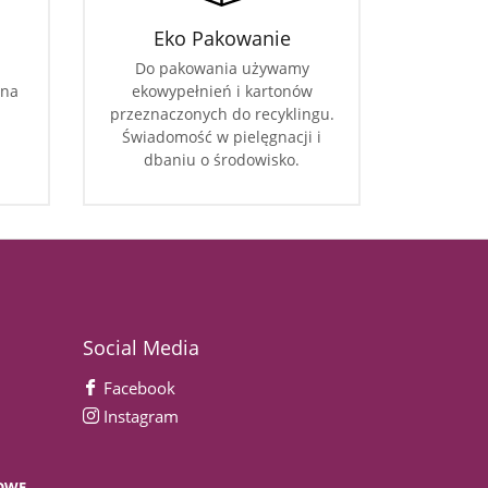
Eko Pakowanie
Do pakowania używamy
 na
ekowypełnień i kartonów
przeznaczonych do recyklingu.
Świadomość w pielęgnacji i
dbaniu o środowisko.
Social Media
Facebook
Instagram
OWE