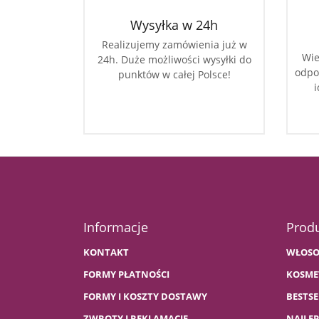
Wysyłka w 24h
Realizujemy zamówienia już w
Wie
24h. Duże możliwości wysyłki do
odpo
punktów w całej Polsce!
i
Informacje
Prod
KONTAKT
WŁOSO
FORMY PŁATNOŚCI
KOSME
FORMY I KOSZTY DOSTAWY
BESTSE
ZWROTY I REKLAMACJE
NAJLE