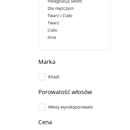
Pielęgnacja latem
Dla mężczyzn
Twarz i Ciało
Twarz
Ciało
Inne
Marka
Khadi
Porowatość włosów
Włosy wysokoporowate
Cena