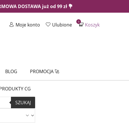
ARMOWA DOSTAWA już od 99 zł 💐
0
Moje konto
Ulubione
Koszyk
BLOG
PROMOCJA 🚀
PRODUKTY CG
SZUKAJ