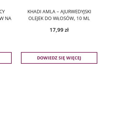
CY
KHADI AMLA – AJURWEDYJSKI
ÓW NA
OLEJEK DO WŁOSÓW, 10 ML
17,99
zł
DOWIEDZ SIĘ WIĘCEJ