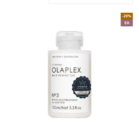
-20%
EH