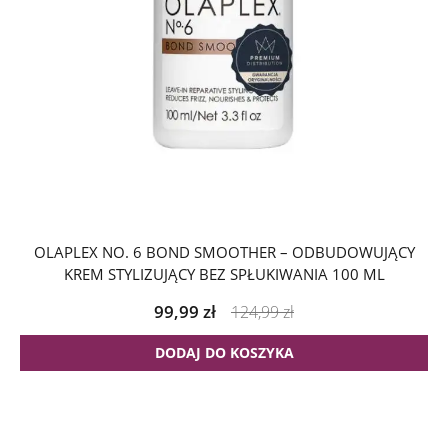
OLAPLEX NO. 6 BOND SMOOTHER – ODBUDOWUJĄCY
KREM STYLIZUJĄCY BEZ SPŁUKIWANIA 100 ML
99,99
zł
124,99
zł
DODAJ DO KOSZYKA