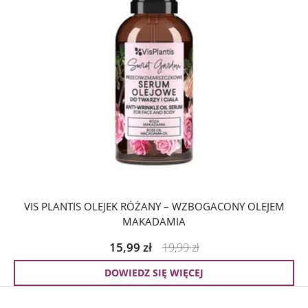
VIS PLANTIS OLEJEK RÓŻANY – WZBOGACONY OLEJEM
MAKADAMIA
15,99
zł
19,99
zł
DOWIEDZ SIĘ WIĘCEJ