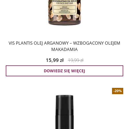
VIS PLANTIS OLEJ ARGANOWY – WZBOGACONY OLEJEM
MAKADAMIA
15,99
zł
19,99
zł
DOWIEDZ SIĘ WIĘCEJ
-20%