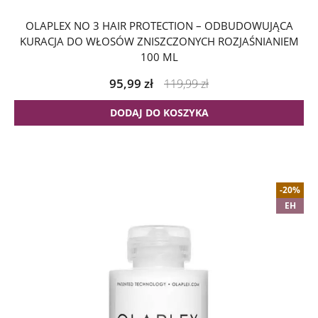
OLAPLEX NO 3 HAIR PROTECTION – ODBUDOWUJĄCA
KURACJA DO WŁOSÓW ZNISZCZONYCH ROZJAŚNIANIEM
100 ML
95,99
zł
119,99
zł
DODAJ DO KOSZYKA
-20%
EH