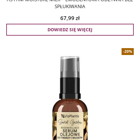
SPŁUKIWANIA
67,99
zł
DOWIEDZ SIĘ WIĘCEJ
-20%